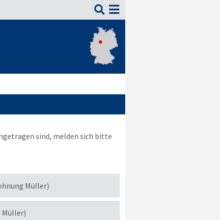

ngetragen sind, melden sich bitte
ohnung Müller)
h Müller)