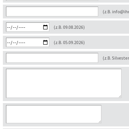
(z.B. info@ih
(z.B. 09.08.2026)
(z.B. 05.09.2026)
(z.B. Silveste