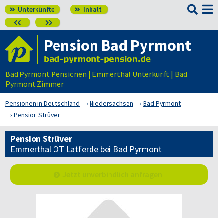

Unterkünfte
Inhalt




Pension Bad Pyrmont
Bad Pyrmont Pensionen | Emmerthal Unterkunft | Bad
Pyrmont Zimmer
Pensionen in Deutschland
Niedersachsen
Bad Pyrmont
Pension Strüver
Pension Strüver
Emmerthal OT Latferde bei Bad Pyrmont
Jetzt unverbindlich anfragen!