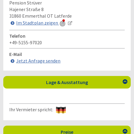
Pension Strüver
Hajener Straße 8
31860
Emmerthal OT Latferde
Im Stadtplan zeigen
Telefon
+49-5155-97020
E-Mail
Jetzt Anfrage senden
Lage & Ausstattung

Ihr Vermieter spricht:
Preise
