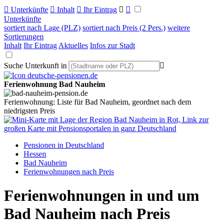

Unterkünfte

Inhalt

Ihr Eintrag


Unterkünfte
sortiert nach Lage (PLZ)
sortiert nach Preis (2 Pers.)
weitere
Sortierungen
Inhalt
Ihr Eintrag
Aktuelles
Infos zur Stadt
Suche Unterkunft in

Ferienwohnung Bad Nauheim
Ferienwohnung: Liste für Bad Nauheim, geordnet nach dem
niedrigsten Preis
Pensionen in Deutschland
Hessen
Bad Nauheim
Ferienwohnungen nach Preis
Ferienwohnungen in und um
Bad Nauheim nach Preis