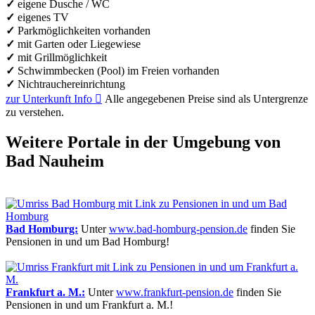
✓
eigene Dusche / WC
✓
eigenes TV
✓
Parkmöglichkeiten vorhanden
✓
mit Garten oder Liegewiese
✓
mit Grillmöglichkeit
✓
Schwimmbecken (Pool) im Freien vorhanden
✓
Nichtrauchereinrichtung
zur Unterkunft
Info

Alle angegebenen Preise sind als Untergrenze
zu verstehen.
Weitere Portale in der Umgebung von
Bad Nauheim
Bad Homburg:
Unter
www.bad-homburg-pension.de
finden Sie
Pensionen in und um Bad Homburg!
Frankfurt a. M.:
Unter
www.frankfurt-pension.de
finden Sie
Pensionen in und um Frankfurt a. M.!