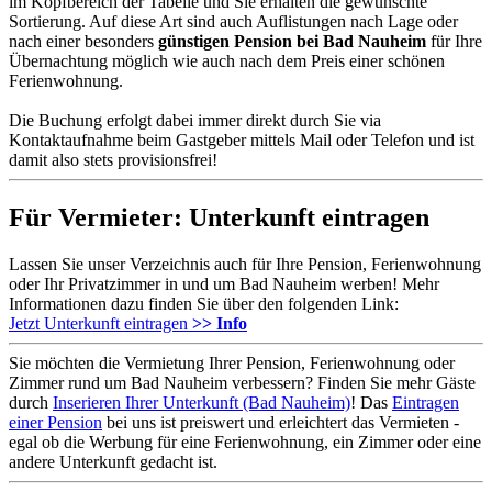
im Kopfbereich der Tabelle und Sie erhalten die gewünschte
Sortierung. Auf diese Art sind auch Auflistungen nach Lage oder
nach einer besonders
günstigen Pension bei Bad Nauheim
für Ihre
Übernachtung möglich wie auch nach dem Preis einer schönen
Ferienwohnung.
Die Buchung erfolgt dabei immer direkt durch Sie via
Kontaktaufnahme beim Gastgeber mittels Mail oder Telefon und ist
damit also stets provisionsfrei!
Für Vermieter: Unterkunft eintragen
Lassen Sie unser Verzeichnis auch für Ihre Pension, Ferienwohnung
oder Ihr Privatzimmer in und um Bad Nauheim werben! Mehr
Informationen dazu finden Sie über den folgenden Link:
Jetzt Unterkunft eintragen
>> Info
Sie möchten die Vermietung Ihrer Pension, Ferienwohnung oder
Zimmer rund um Bad Nauheim verbessern? Finden Sie mehr Gäste
durch
Inserieren Ihrer Unterkunft (Bad Nauheim)
! Das
Eintragen
einer Pension
bei uns ist preiswert und erleichtert das Vermieten -
egal ob die Werbung für eine Ferienwohnung, ein Zimmer oder eine
andere Unterkunft gedacht ist.