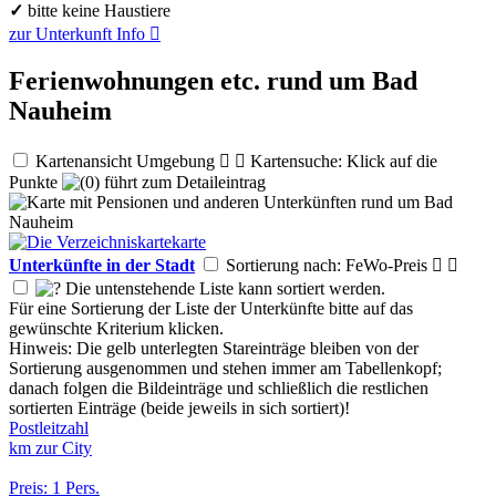
✓
bitte keine Haustiere
zur Unterkunft
Info

Ferienwohnungen etc. rund um Bad
Nauheim
Kartenansicht Umgebung


Kartensuche: Klick auf die
Punkte
führt zum Detaileintrag
Unterkünfte in der Stadt
Sortierung nach: FeWo-Preis


Die untenstehende Liste kann sortiert werden.
Für eine Sortierung der Liste der Unterkünfte bitte auf das
gewünschte Kriterium klicken.
Hinweis: Die gelb unterlegten Stareinträge bleiben von der
Sortierung ausgenommen und stehen immer am Tabellenkopf;
danach folgen die Bildeinträge und schließlich die restlichen
sortierten Einträge (beide jeweils in sich sortiert)!
Postleitzahl
km zur City
Preis: 1 Pers.