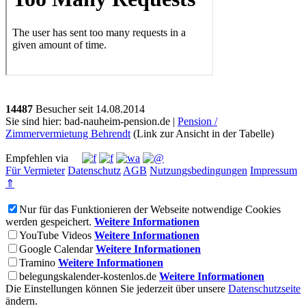
14487
Besucher seit
1
4.0
8.2
0
1
4
Sie sind hier: bad-nauheim-pension.de |
Pension /
Zimmervermietung Behrendt
(Link zur Ansicht in der Tabelle)
Empfehlen via
Für Vermieter
Datenschutz
AGB
Nutzungsbedingungen
Impressum
⇑
Nur für das Funktionieren der Webseite notwendige Cookies
werden gespeichert.
Weitere Informationen
YouTube Videos
Weitere Informationen
Google Calendar
Weitere Informationen
Tramino
Weitere Informationen
belegungskalender-kostenlos.de
Weitere Informationen
Die Einstellungen können Sie jederzeit über unsere
Datenschutzseite
ändern.