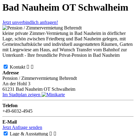
Bad Nauheim OT Schwalheim
Jetzt unverbindlich anfragen!
kleine private Zimmer-Vermietung in Bad Nauheim in dörflicher
Lage, schön zwischen Friedberg und Bad Nauheim gelegen, mit
Gemeinschaftsküche und individuell ausgestatteten Räumen, Garten
mit Liegewiese am Haus, auf Wunsch Transfer vom Bahnhof zur
Unterkunft - Ihre freundliche Privat-Pension in Bad Nauheim
Kontakt


Adresse
Pension / Zimmervermietung Behrendt
An der Hohl 3
61231
Bad Nauheim OT Schwalheim
Im Stadtplan zeigen
Telefon
+49-6032-4945
E-Mail
Jetzt Anfrage senden
Lage & Ausstattung

