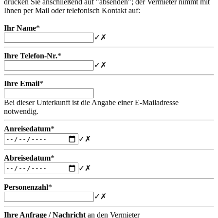
drücken Sie anschließend auf "absenden"; der Vermieter nimmt mit
Ihnen per Mail oder telefonisch Kontakt auf:
Ihr Name
*
✓
✗
Ihre Telefon-Nr.
*
✓
✗
Ihre Email
*
Bei dieser Unterkunft ist die Angabe einer E-Mailadresse
notwendig.
Anreisedatum
*
✓
✗
Abreisedatum
*
✓
✗
Personenzahl
*
✓
✗
Ihre Anfrage / Nachricht
an den Vermieter