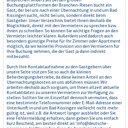
Buchungsplattformen der Branchen-Riesen bucht ein
Gast, der bei uns nach einer Übernachtung in und um Bad
Kissingen sucht, nicht bei uns, sondern direkt beim
Gastgeber. Unser Verzeichnis bietet Ihnen deshalb die
Möglichkeit, direkt mit den Vermietern zu sprechen bzw.
ihnen zu schreiben. So können Sie wichtige Fragen an den
Vermieter leichter klären. Außerdem sind dadurch auch
besonders günstige Preise für Ihr Zimmer oder Apartment
möglich, da wir keinerlei Provision von den Vermietern für
Ihre Buchung nehmen, die der Gast ja dann indirekt
mitbezahlt.
Durch Ihre Kontaktaufnahme zu den Gastgebern über
unsere Seite stützen Sie so auch die kleinen
Beherbergungsbetriebe, da diese keinen Anteil an den
Übernachtungskosten an uns abführen müssen. Wir
arbeiten deshalb auch sorgsam, um Ihnen allzeit aktuelle
Kontaktdaten zu unseren Vermietern zur Verfügung zu
stellen. Sollten Sie im Einzelfall dennoch vermuten, dass
eine bestimmte Telefonnummer oder E-Mail-Adresse einer
Unterkunft in und um Bad Kissingen vielleicht nicht mehr
gültig ist, weil z.B. die Antwort länger ausbleibt oder Sie
eine Fehlermeldung erhalten, dann geben Sie uns einfach
kurz Bescheid, am besten direkt an 'info@deutsche-