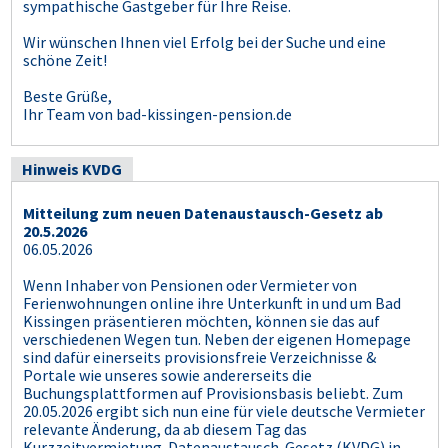
sympathische Gastgeber für Ihre Reise.
Wir wünschen Ihnen viel Erfolg bei der Suche und eine
schöne Zeit!
Beste Grüße,
Ihr Team von bad-kissingen-pension.de
Hinweis KVDG
Mitteilung zum neuen Datenaustausch-Gesetz ab
20.5.2026
06.05.2026
Wenn Inhaber von Pensionen oder Vermieter von
Ferienwohnungen online ihre Unterkunft in und um Bad
Kissingen präsentieren möchten, können sie das auf
verschiedenen Wegen tun. Neben der eigenen Homepage
sind dafür einerseits provisionsfreie Verzeichnisse &
Portale wie unseres sowie andererseits die
Buchungsplattformen auf Provisionsbasis beliebt. Zum
20.05.2026 ergibt sich nun eine für viele deutsche Vermieter
relevante Änderung, da ab diesem Tag das
Kurzzeitvermietung-Datenaustausch-Gesetz (KVDG) in