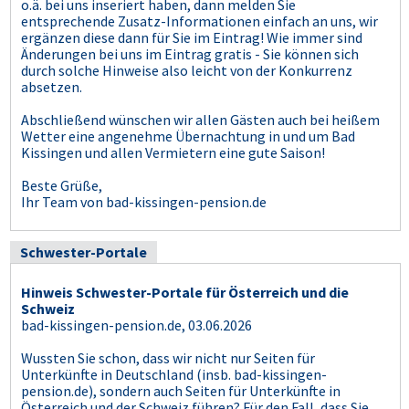
o.ä. bei uns inseriert haben, dann melden Sie
entsprechende Zusatz-Informationen einfach an uns, wir
ergänzen diese dann für Sie im Eintrag! Wie immer sind
Änderungen bei uns im Eintrag gratis - Sie können sich
durch solche Hinweise also leicht von der Konkurrenz
absetzen.
Abschließend wünschen wir allen Gästen auch bei heißem
Wetter eine angenehme Übernachtung in und um Bad
Kissingen und allen Vermietern eine gute Saison!
Beste Grüße,
Ihr Team von bad-kissingen-pension.de
Schwester-Portale
Hinweis Schwester-Portale für Österreich und die
Schweiz
bad-kissingen-pension.de, 03.06.2026
Wussten Sie schon, dass wir nicht nur Seiten für
Unterkünfte in Deutschland (insb. bad-kissingen-
pension.de), sondern auch Seiten für Unterkünfte in
Österreich und der Schweiz führen? Für den Fall, dass Sie