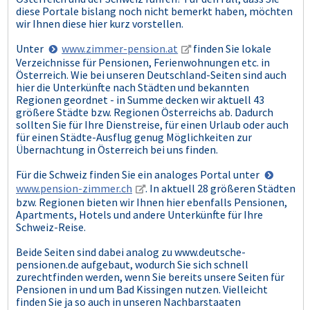
diese Portale bislang noch nicht bemerkt haben, möchten
wir Ihnen diese hier kurz vorstellen.
Unter
www.zimmer-pension.at
finden Sie lokale
Verzeichnisse für Pensionen, Ferienwohnungen etc. in
Österreich. Wie bei unseren Deutschland-Seiten sind auch
hier die Unterkünfte nach Städten und bekannten
Regionen geordnet - in Summe decken wir aktuell 43
größere Städte bzw. Regionen Österreichs ab. Dadurch
sollten Sie für Ihre Dienstreise, für einen Urlaub oder auch
für einen Städte-Ausflug genug Möglichkeiten zur
Übernachtung in Österreich bei uns finden.
Für die Schweiz finden Sie ein analoges Portal unter
www.pension-zimmer.ch
. In aktuell 28 größeren Städten
bzw. Regionen bieten wir Ihnen hier ebenfalls Pensionen,
Apartments, Hotels und andere Unterkünfte für Ihre
Schweiz-Reise.
Beide Seiten sind dabei analog zu www.deutsche-
pensionen.de aufgebaut, wodurch Sie sich schnell
zurechtfinden werden, wenn Sie bereits unsere Seiten für
Pensionen in und um Bad Kissingen nutzen. Vielleicht
finden Sie ja so auch in unseren Nachbarstaaten