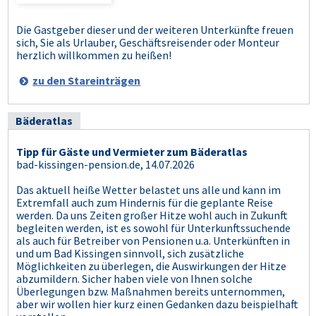
Die Gastgeber dieser und der weiteren Unterkünfte freuen
sich, Sie als Urlauber, Geschäftsreisender oder Monteur
herzlich willkommen zu heißen!
zu den Stareinträgen
Bäderatlas
Tipp für Gäste und Vermieter zum Bäderatlas
bad-kissingen-pension.de, 14.07.2026
Das aktuell heiße Wetter belastet uns alle und kann im
Extremfall auch zum Hindernis für die geplante Reise
werden. Da uns Zeiten großer Hitze wohl auch in Zukunft
begleiten werden, ist es sowohl für Unterkunftssuchende
als auch für Betreiber von Pensionen u.a. Unterkünften in
und um Bad Kissingen sinnvoll, sich zusätzliche
Möglichkeiten zu überlegen, die Auswirkungen der Hitze
abzumildern. Sicher haben viele von Ihnen solche
Überlegungen bzw. Maßnahmen bereits unternommen,
aber wir wollen hier kurz einen Gedanken dazu beispielhaft