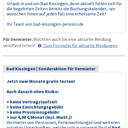
Urlaub in und um Bad Kissingen, denn aktuell füllen sich für
die begehrten Zeiten bereits die Buchungskalender... wir
wünschen Ihnen auf jeden Fall eine erholsame Zeit!
Ihr Team von bad-kissingen-pension.de
Für Vermieter:
Möchten auch Sie eine aktuelle Meldung
veröffentlichen?
Zum Formular für aktuelle Meldungen
Bad Kissingen | Sonderaktion für Vermieter
Jetzt zwei Monate gratis testen!
Auch danach ohne Risiko:
> keine Vertragslaufzeit
> keine Einrichtungsgebühr
> keine Provisionsgebühr
> nur 4,98 €/Monat (incl. MwSt.)!
Vermieter von Pensionen, Ferienwohnungen und weiteren
privaten Unterkünften, welche sich in unserem Portal
bad-