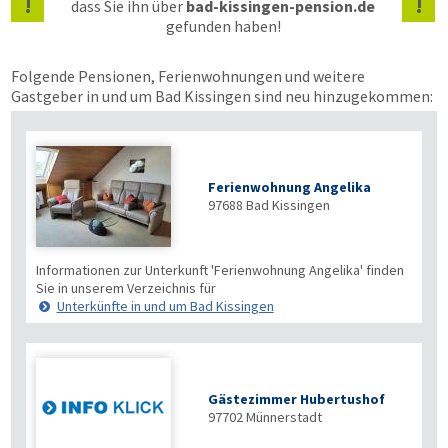
!
!
dass Sie ihn über
bad-kissingen-pension.de
gefunden haben!
Folgende Pensionen, Ferienwohnungen und weitere
Gastgeber in und um Bad Kissingen sind neu hinzugekommen:
Ferienwohnung Angelika
97688
Bad Kissingen
Informationen zur Unterkunft 'Ferienwohnung Angelika' finden
Sie in unserem Verzeichnis für
Unterkünfte in und um Bad Kissingen
Gästezimmer Hubertushof
97702
Münnerstadt