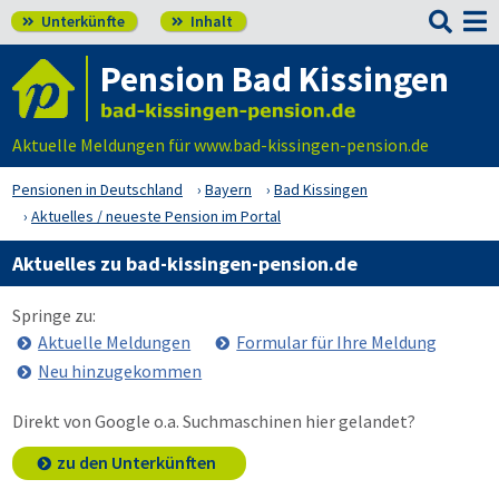

Unterkünfte
Inhalt


Pension Bad Kissingen
Aktuelle Meldungen für www.bad-kissingen-pension.de
Pensionen in Deutschland
Bayern
Bad Kissingen
Aktuelles / neueste Pension im Portal
Aktuelles zu bad-kissingen-pension.de
Springe zu:
Aktuelle Meldungen
Formular für Ihre Meldung
Neu hinzugekommen
Direkt von Google o.a. Suchmaschinen hier gelandet?
zu den Unterkünften