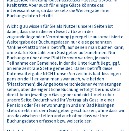
Kraft tritt. Aber auch für einige Gäste könnte das
interessant sein, da das Gesetz die Weitergabe ihrer
Buchungsdaten betrifft.
Wichtig zu wissen für Sie als Nutzer unserer Seiten ist
dabei, dass die in diesem Gesetz (bzw. in der
zugrundeliegenden Verordnung) geregelte automatisierte
Weitergabe der Buchungsdaten nur die sogenannten
'Online-Plattformen' betrifft, auf denen man buchen kann,
ohne dafür Kontakt zum Gastgeber aufzunehmen. Nur
Buchungen über diese Plattformen werden, je nach
Teilnahme der Gemeinde, in der die Unterkunft liegt, ggf.
an eine zentrale Stelle gemeldet. Daher betrifft diese
Datenweitergabe NICHT unser Verzeichnis bad-kissingen-
pension.de: Hier kann man zwar auch, wie bei den
'Plattformen', die Angebote verschiedener Vermietungen
sehen, aber die eigentliche Buchung erfolgt bei uns stets
direkt beim jeweiligen Gastgeber und nicht mehr über
unsere Seite. Dadurch wird Ihr Vertrag als Gast in einer
Pension oder Ferienwohnung in und um Bad Kissingen
stets direkt mit dem Gastgeber geschlossen, ohne dass wir
uns dazwischen stellen und auch ohne dass wir Ihre
Buchungsdaten erfassen bzw. weiterleiten.