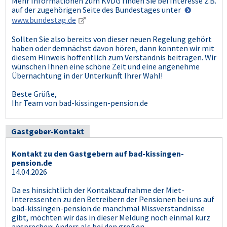
Mehr Informationen zum KVDG finden Sie bei Interesse z.B.
auf der zugehörigen Seite des Bundestages unter
www.bundestag.de
Sollten Sie also bereits von dieser neuen Regelung gehört
haben oder demnächst davon hören, dann konnten wir mit
diesem Hinweis hoffentlich zum Verständnis beitragen. Wir
wünschen Ihnen eine schöne Zeit und eine angenehme
Übernachtung in der Unterkunft Ihrer Wahl!
Beste Grüße,
Ihr Team von bad-kissingen-pension.de
Gastgeber-Kontakt
Kontakt zu den Gastgebern auf bad-kissingen-
pension.de
14.04.2026
Da es hinsichtlich der Kontaktaufnahme der Miet-
Interessenten zu den Betreibern der Pensionen bei uns auf
bad-kissingen-pension.de manchmal Missverständnisse
gibt, möchten wir das in dieser Meldung noch einmal kurz
ansprechen: Anders als bei den großen