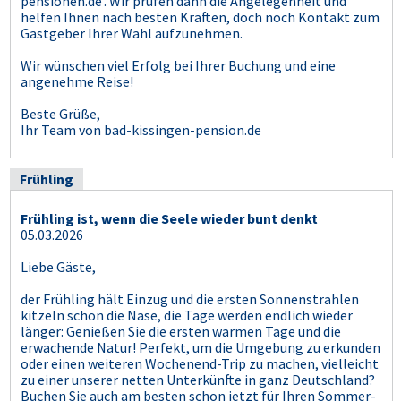
pensionen.de'. Wir prüfen dann die Angelegenheit und
helfen Ihnen nach besten Kräften, doch noch Kontakt zum
Gastgeber Ihrer Wahl aufzunehmen.
Wir wünschen viel Erfolg bei Ihrer Buchung und eine
angenehme Reise!
Beste Grüße,
Ihr Team von bad-kissingen-pension.de
Frühling
Frühling ist, wenn die Seele wieder bunt denkt
05.03.2026
Liebe Gäste,
der Frühling hält Einzug und die ersten Sonnenstrahlen
kitzeln schon die Nase, die Tage werden endlich wieder
länger: Genießen Sie die ersten warmen Tage und die
erwachende Natur! Perfekt, um die Umgebung zu erkunden
oder einen weiteren Wochenend-Trip zu machen, vielleicht
zu einer unserer netten Unterkünfte in ganz Deutschland?
Buchen Sie auch am besten schon jetzt für Ihren Sommer-