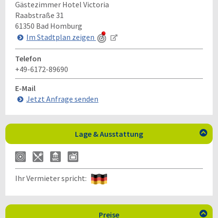
Gästezimmer Hotel Victoria
Raabstraße 31
61350
Bad Homburg
Im Stadtplan zeigen
Telefon
+49-6172-89690
E-Mail
Jetzt Anfrage senden
Lage & Ausstattung

Ihr Vermieter spricht:
Preise
