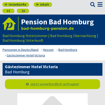

Unterkünfte
Inhalt




Pension Bad Homburg
Bad Homburg Hotelzimmer | Bad Homburg Übernachtung |
Bad Homburg Unterkunft
Pensionen in Deutschland
Hessen
Bad Homburg
Gästezimmer Hotel Victoria
Gästezimmer Hotel Victoria
Bad Homburg
Jetzt unverbindlich anfragen!