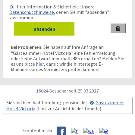
Zu Ihrer Information & Sicherheit: Unsere
Datenschutzhinweise
, denen Sie mit "absenden"
zustimmen.

Bei Problemen:
Sie haben auf Ihre Anfrage an
"Gästezimmer Hotel Victoria" eine Fehlermeldung
oder keine Antwort innerhalb 48h erhalten? Melden Sie
es uns bitte
hier
, damit wir die hinterlegte E-
Mailadresse des Vermieters prüfen können!
15024
Besucher seit
2
9.0
3.2
0
1
7
Sie sind hier: bad-homburg-pension.de |
Gästezimmer
Hotel Victoria
(Link zur Ansicht in der Tabelle)
Empfehlen via