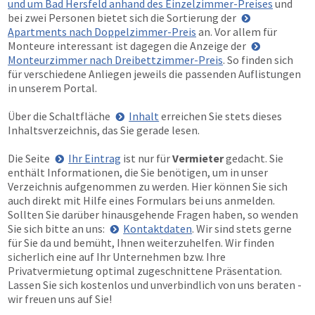
und um Bad Hersfeld anhand des Einzelzimmer-Preises
und
bei zwei Personen bietet sich die Sortierung der
Apartments nach Doppelzimmer-Preis
an. Vor allem für
Monteure interessant ist dagegen die Anzeige der
Monteurzimmer nach Dreibettzimmer-Preis
. So finden sich
für verschiedene Anliegen jeweils die passenden Auflistungen
in unserem Portal.
Über die Schaltfläche
Inhalt
erreichen Sie stets dieses
Inhaltsverzeichnis, das Sie gerade lesen.
Die Seite
Ihr Eintrag
ist nur für
Vermieter
gedacht. Sie
enthält Informationen, die Sie benötigen, um in unser
Verzeichnis aufgenommen zu werden. Hier können Sie sich
auch direkt mit Hilfe eines Formulars bei uns anmelden.
Sollten Sie darüber hinausgehende Fragen haben, so wenden
Sie sich bitte an uns:
Kontaktdaten
. Wir sind stets gerne
für Sie da und bemüht, Ihnen weiterzuhelfen. Wir finden
sicherlich eine auf Ihr Unternehmen bzw. Ihre
Privatvermietung optimal zugeschnittene Präsentation.
Lassen Sie sich kostenlos und unverbindlich von uns beraten -
wir freuen uns auf Sie!