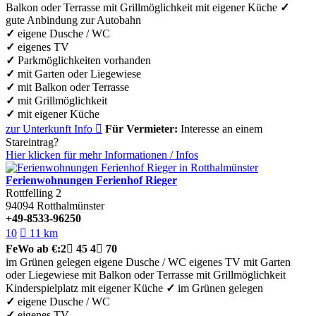
Balkon oder Terrasse
mit Grillmöglichkeit
mit eigener Küche
✓
gute Anbindung zur Autobahn
✓
eigene Dusche / WC
✓
eigenes TV
✓
Parkmöglichkeiten vorhanden
✓
mit Garten oder Liegewiese
✓
mit Balkon oder Terrasse
✓
mit Grillmöglichkeit
✓
mit eigener Küche
zur Unterkunft
Info

Für Vermieter:
Interesse an einem
Stareintrag?
Hier klicken für mehr
Informationen
/
Infos
Ferienwohnungen Ferienhof Rieger
Rottfelling 2
94094
Rotthalmünster
+49-8533-96250
10

11 km
FeWo
ab €:
2

45
4

70
im Grünen gelegen
eigene Dusche / WC
eigenes TV
mit Garten
oder Liegewiese
mit Balkon oder Terrasse
mit Grillmöglichkeit
Kinderspielplatz
mit eigener Küche
✓
im Grünen gelegen
✓
eigene Dusche / WC
✓
eigenes TV