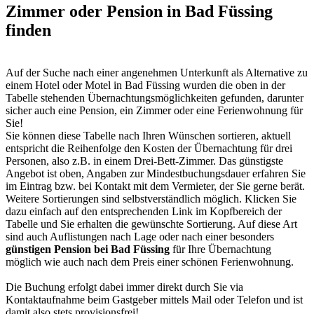
Zimmer oder Pension in Bad Füssing
finden
Auf der Suche nach einer angenehmen Unterkunft als Alternative zu
einem Hotel oder Motel in Bad Füssing wurden die oben in der
Tabelle stehenden Übernachtungsmöglichkeiten gefunden, darunter
sicher auch eine Pension, ein Zimmer oder eine Ferienwohnung für
Sie!
Sie können diese Tabelle nach Ihren Wünschen sortieren, aktuell
entspricht die Reihenfolge den Kosten der Übernachtung für drei
Personen, also z.B. in einem Drei-Bett-Zimmer. Das günstigste
Angebot ist oben, Angaben zur Mindestbuchungsdauer erfahren Sie
im Eintrag bzw. bei Kontakt mit dem Vermieter, der Sie gerne berät.
Weitere Sortierungen sind selbstverständlich möglich. Klicken Sie
dazu einfach auf den entsprechenden Link im Kopfbereich der
Tabelle und Sie erhalten die gewünschte Sortierung. Auf diese Art
sind auch Auflistungen nach Lage oder nach einer besonders
günstigen Pension bei Bad Füssing
für Ihre Übernachtung
möglich wie auch nach dem Preis einer schönen Ferienwohnung.
Die Buchung erfolgt dabei immer direkt durch Sie via
Kontaktaufnahme beim Gastgeber mittels Mail oder Telefon und ist
damit also stets provisionsfrei!