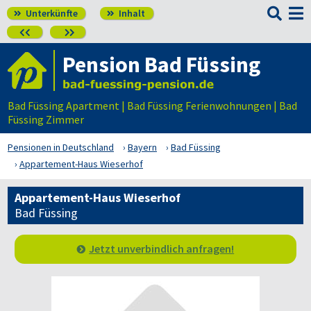

Unterkünfte
Inhalt




Pension Bad Füssing
Bad Füssing Apartment | Bad Füssing Ferienwohnungen | Bad
Füssing Zimmer
Pensionen in Deutschland
Bayern
Bad Füssing
Appartement-Haus Wieserhof
Appartement-Haus Wieserhof
Bad Füssing
Jetzt unverbindlich anfragen!