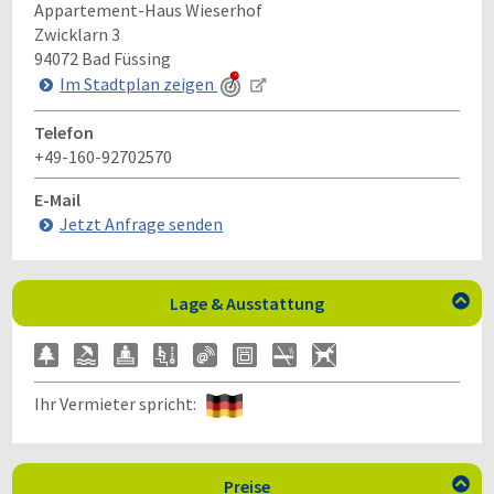
Appartement-Haus Wieserhof
Zwicklarn 3
94072
Bad Füssing
Im Stadtplan zeigen
Telefon
+49-160-92702570
E-Mail
Jetzt Anfrage senden
Lage & Ausstattung

Ihr Vermieter spricht:
Preise
