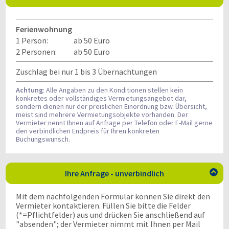
Ferienwohnung
1 Person:
ab 50 Euro
2 Personen:
ab 50 Euro
Zuschlag bei nur 1 bis 3 Übernachtungen
Achtung
: Alle Angaben zu den Konditionen stellen kein
konkretes oder vollständiges Vermietungsangebot dar,
sondern dienen nur der preislichen Einordnung bzw. Übersicht,
meist sind mehrere Vermietungsobjekte vorhanden. Der
Vermieter nennt Ihnen auf Anfrage per Telefon oder E-Mail gerne
den verbindlichen Endpreis für Ihren konkreten
Buchungswunsch.
Ihre Anfrage - unverbindlich

Mit dem nachfolgenden Formular können Sie direkt den
Vermieter kontaktieren. Füllen Sie bitte die Felder
(*=Pflichtfelder) aus und drücken Sie anschließend auf
"absenden"; der Vermieter nimmt mit Ihnen per Mail