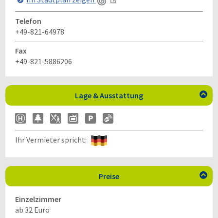
Telefon
+49-821-64978
Fax
+49-821-5886206
Lage & Ausstattung

Ihr Vermieter spricht:
Preise

Einzelzimmer
ab 32 Euro