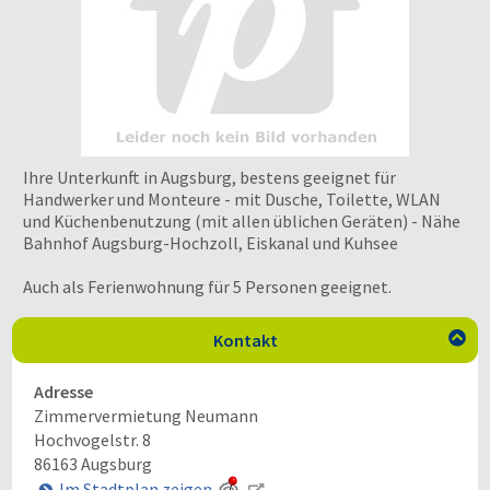
Ihre Unterkunft in Augsburg, bestens geeignet für
Handwerker und Monteure - mit Dusche, Toilette, WLAN
und Küchenbenutzung (mit allen üblichen Geräten) - Nähe
Bahnhof Augsburg-Hochzoll, Eiskanal und Kuhsee
Auch als Ferienwohnung für 5 Personen geeignet.
Kontakt

Adresse
Zimmervermietung Neumann
Hochvogelstr. 8
86163
Augsburg
Im Stadtplan zeigen