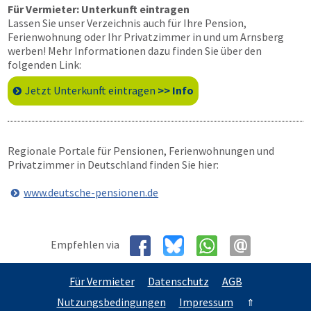
Für Vermieter: Unterkunft eintragen
Lassen Sie unser Verzeichnis auch für Ihre Pension,
Ferienwohnung oder Ihr Privatzimmer in und um Arnsberg
werben! Mehr Informationen dazu finden Sie über den
folgenden Link:
Jetzt Unterkunft eintragen
>> Info
Regionale Portale für Pensionen, Ferienwohnungen und
Privatzimmer in Deutschland finden Sie hier:
www.deutsche-pensionen.de
Empfehlen via
Für Vermieter
Datenschutz
AGB
Nutzungsbedingungen
Impressum
⇑