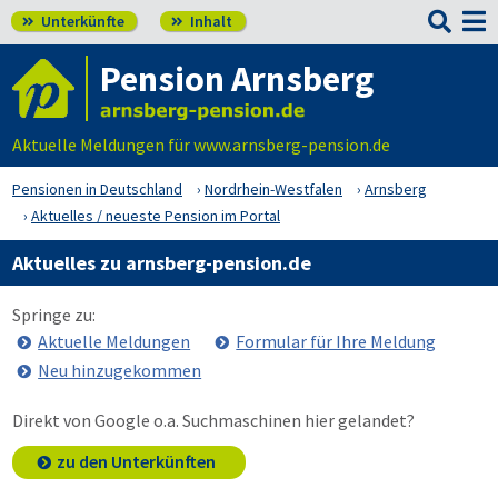

Unterkünfte
Inhalt


Pension Arnsberg
Aktuelle Meldungen für www.arnsberg-pension.de
Pensionen in Deutschland
Nordrhein-Westfalen
Arnsberg
Aktuelles / neueste Pension im Portal
Aktuelles zu arnsberg-pension.de
Springe zu:
Aktuelle Meldungen
Formular für Ihre Meldung
Neu hinzugekommen
Direkt von Google o.a. Suchmaschinen hier gelandet?
zu den Unterkünften