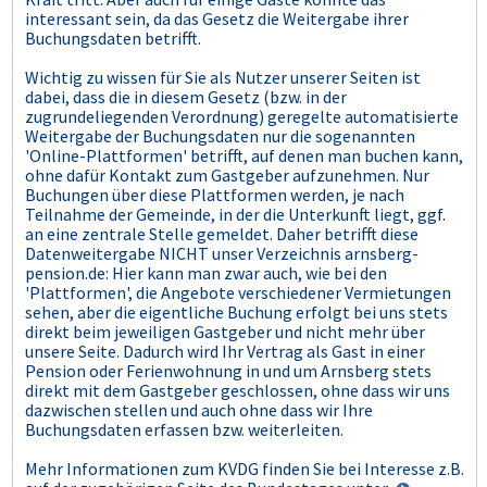
interessant sein, da das Gesetz die Weitergabe ihrer
Buchungsdaten betrifft.
Wichtig zu wissen für Sie als Nutzer unserer Seiten ist
dabei, dass die in diesem Gesetz (bzw. in der
zugrundeliegenden Verordnung) geregelte automatisierte
Weitergabe der Buchungsdaten nur die sogenannten
'Online-Plattformen' betrifft, auf denen man buchen kann,
ohne dafür Kontakt zum Gastgeber aufzunehmen. Nur
Buchungen über diese Plattformen werden, je nach
Teilnahme der Gemeinde, in der die Unterkunft liegt, ggf.
an eine zentrale Stelle gemeldet. Daher betrifft diese
Datenweitergabe NICHT unser Verzeichnis arnsberg-
pension.de: Hier kann man zwar auch, wie bei den
'Plattformen', die Angebote verschiedener Vermietungen
sehen, aber die eigentliche Buchung erfolgt bei uns stets
direkt beim jeweiligen Gastgeber und nicht mehr über
unsere Seite. Dadurch wird Ihr Vertrag als Gast in einer
Pension oder Ferienwohnung in und um Arnsberg stets
direkt mit dem Gastgeber geschlossen, ohne dass wir uns
dazwischen stellen und auch ohne dass wir Ihre
Buchungsdaten erfassen bzw. weiterleiten.
Mehr Informationen zum KVDG finden Sie bei Interesse z.B.