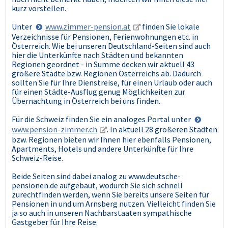
kurz vorstellen.
Unter
www.zimmer-pension.at
finden Sie lokale
Verzeichnisse für Pensionen, Ferienwohnungen etc. in
Österreich. Wie bei unseren Deutschland-Seiten sind auch
hier die Unterkünfte nach Städten und bekannten
Regionen geordnet - in Summe decken wir aktuell 43
größere Städte bzw. Regionen Österreichs ab. Dadurch
sollten Sie für Ihre Dienstreise, für einen Urlaub oder auch
für einen Städte-Ausflug genug Möglichkeiten zur
Übernachtung in Österreich bei uns finden.
Für die Schweiz finden Sie ein analoges Portal unter
www.pension-zimmer.ch
. In aktuell 28 größeren Städten
bzw. Regionen bieten wir Ihnen hier ebenfalls Pensionen,
Apartments, Hotels und andere Unterkünfte für Ihre
Schweiz-Reise.
Beide Seiten sind dabei analog zu www.deutsche-
pensionen.de aufgebaut, wodurch Sie sich schnell
zurechtfinden werden, wenn Sie bereits unsere Seiten für
Pensionen in und um Arnsberg nutzen. Vielleicht finden Sie
ja so auch in unseren Nachbarstaaten sympathische
Gastgeber für Ihre Reise.