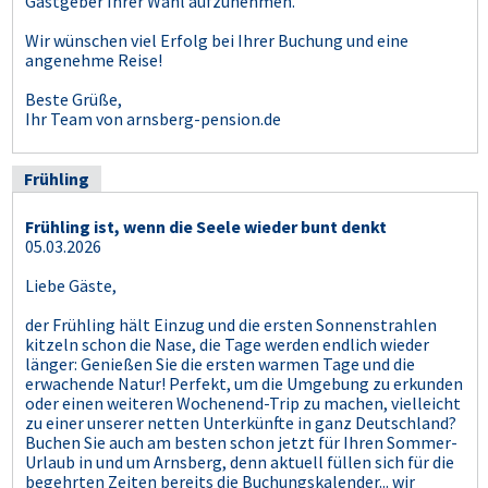
Gastgeber Ihrer Wahl aufzunehmen.
Wir wünschen viel Erfolg bei Ihrer Buchung und eine
angenehme Reise!
Beste Grüße,
Ihr Team von arnsberg-pension.de
Frühling
Frühling ist, wenn die Seele wieder bunt denkt
05.03.2026
Liebe Gäste,
der Frühling hält Einzug und die ersten Sonnenstrahlen
kitzeln schon die Nase, die Tage werden endlich wieder
länger: Genießen Sie die ersten warmen Tage und die
erwachende Natur! Perfekt, um die Umgebung zu erkunden
oder einen weiteren Wochenend-Trip zu machen, vielleicht
zu einer unserer netten Unterkünfte in ganz Deutschland?
Buchen Sie auch am besten schon jetzt für Ihren Sommer-
Urlaub in und um Arnsberg, denn aktuell füllen sich für die
begehrten Zeiten bereits die Buchungskalender... wir