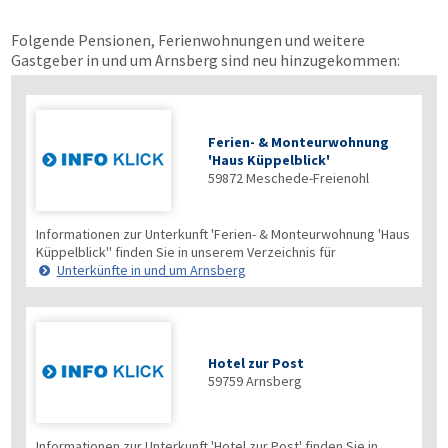
Folgende Pensionen, Ferienwohnungen und weitere
Gastgeber in und um Arnsberg sind neu hinzugekommen:
Ferien- & Monteurwohnung
'Haus Küppelblick'
59872
Meschede-Freienohl
Informationen zur Unterkunft 'Ferien- & Monteurwohnung 'Haus
Küppelblick'' finden Sie in unserem Verzeichnis für
Unterkünfte in und um Arnsberg
Hotel zur Post
59759
Arnsberg
Informationen zur Unterkunft 'Hotel zur Post' finden Sie in