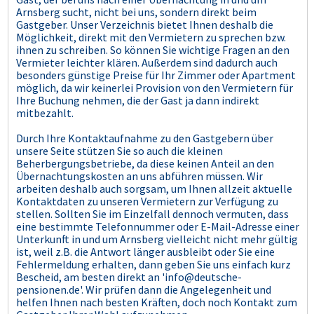
Arnsberg sucht, nicht bei uns, sondern direkt beim
Gastgeber. Unser Verzeichnis bietet Ihnen deshalb die
Möglichkeit, direkt mit den Vermietern zu sprechen bzw.
ihnen zu schreiben. So können Sie wichtige Fragen an den
Vermieter leichter klären. Außerdem sind dadurch auch
besonders günstige Preise für Ihr Zimmer oder Apartment
möglich, da wir keinerlei Provision von den Vermietern für
Ihre Buchung nehmen, die der Gast ja dann indirekt
mitbezahlt.
Durch Ihre Kontaktaufnahme zu den Gastgebern über
unsere Seite stützen Sie so auch die kleinen
Beherbergungsbetriebe, da diese keinen Anteil an den
Übernachtungskosten an uns abführen müssen. Wir
arbeiten deshalb auch sorgsam, um Ihnen allzeit aktuelle
Kontaktdaten zu unseren Vermietern zur Verfügung zu
stellen. Sollten Sie im Einzelfall dennoch vermuten, dass
eine bestimmte Telefonnummer oder E-Mail-Adresse einer
Unterkunft in und um Arnsberg vielleicht nicht mehr gültig
ist, weil z.B. die Antwort länger ausbleibt oder Sie eine
Fehlermeldung erhalten, dann geben Sie uns einfach kurz
Bescheid, am besten direkt an 'info@deutsche-
pensionen.de'. Wir prüfen dann die Angelegenheit und
helfen Ihnen nach besten Kräften, doch noch Kontakt zum