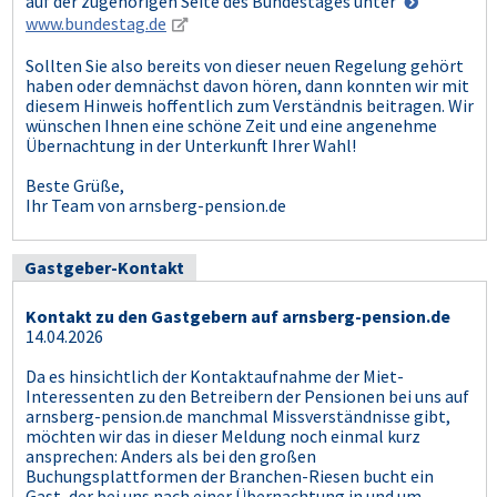
auf der zugehörigen Seite des Bundestages unter
www.bundestag.de
Sollten Sie also bereits von dieser neuen Regelung gehört
haben oder demnächst davon hören, dann konnten wir mit
diesem Hinweis hoffentlich zum Verständnis beitragen. Wir
wünschen Ihnen eine schöne Zeit und eine angenehme
Übernachtung in der Unterkunft Ihrer Wahl!
Beste Grüße,
Ihr Team von arnsberg-pension.de
Gastgeber-Kontakt
Kontakt zu den Gastgebern auf arnsberg-pension.de
14.04.2026
Da es hinsichtlich der Kontaktaufnahme der Miet-
Interessenten zu den Betreibern der Pensionen bei uns auf
arnsberg-pension.de manchmal Missverständnisse gibt,
möchten wir das in dieser Meldung noch einmal kurz
ansprechen: Anders als bei den großen
Buchungsplattformen der Branchen-Riesen bucht ein
Gast, der bei uns nach einer Übernachtung in und um