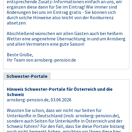
entsprechende Zusatz-Informationen einfach an uns, wir
ergänzen diese dann für Sie im Eintrag! Wie immer sind
Änderungen bei uns im Eintrag gratis - Sie können sich
durch solche Hinweise also leicht von der Konkurrenz
absetzen.
Abschließend wünschen wir allen Gästen auch bei heißem
Wetter eine angenehme Übernachtung in und um Arnsberg
und allen Vermietern eine gute Saison!
Beste Grüße,
Ihr Team von arnsberg-pension.de
Schwester-Portale
Hinweis Schwester-Portale für Österreich und die
Schweiz
arnsberg-pension.de, 03.06.2026
Wussten Sie schon, dass wir nicht nur Seiten für
Unterkünfte in Deutschland (insb. arnsberg-pension.de),
sondern auch Seiten für Unterkünfte in Österreich und der
Schweiz führen? Für den Fall, dass Sie diese Portale bislang
noch nicht bemerkt haben, möchten wir Ihnen diese hier