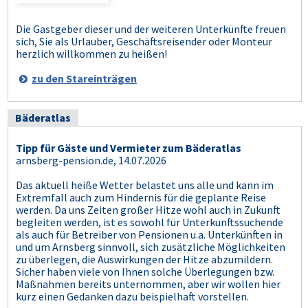
Die Gastgeber dieser und der weiteren Unterkünfte freuen
sich, Sie als Urlauber, Geschäftsreisender oder Monteur
herzlich willkommen zu heißen!
zu den Stareinträgen
Bäderatlas
Tipp für Gäste und Vermieter zum Bäderatlas
arnsberg-pension.de, 14.07.2026
Das aktuell heiße Wetter belastet uns alle und kann im
Extremfall auch zum Hindernis für die geplante Reise
werden. Da uns Zeiten großer Hitze wohl auch in Zukunft
begleiten werden, ist es sowohl für Unterkunftssuchende
als auch für Betreiber von Pensionen u.a. Unterkünften in
und um Arnsberg sinnvoll, sich zusätzliche Möglichkeiten
zu überlegen, die Auswirkungen der Hitze abzumildern.
Sicher haben viele von Ihnen solche Überlegungen bzw.
Maßnahmen bereits unternommen, aber wir wollen hier
kurz einen Gedanken dazu beispielhaft vorstellen.