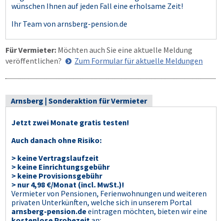
wünschen Ihnen auf jeden Fall eine erholsame Zeit!
Ihr Team von arnsberg-pension.de
Für Vermieter:
Möchten auch Sie eine aktuelle Meldung
veröffentlichen?
Zum Formular für aktuelle Meldungen
Arnsberg | Sonderaktion für Vermieter
Jetzt zwei Monate gratis testen!
Auch danach ohne Risiko:
> keine Vertragslaufzeit
> keine Einrichtungsgebühr
> keine Provisionsgebühr
> nur 4,98 €/Monat (incl. MwSt.)!
Vermieter von Pensionen, Ferienwohnungen und weiteren
privaten Unterkünften, welche sich in unserem Portal
arnsberg-pension.de
eintragen möchten, bieten wir eine
kostenlose Probezeit
an: