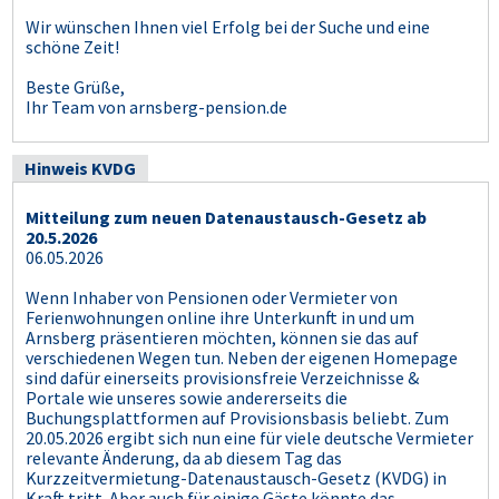
Wir wünschen Ihnen viel Erfolg bei der Suche und eine
schöne Zeit!
Beste Grüße,
Ihr Team von arnsberg-pension.de
Hinweis KVDG
Mitteilung zum neuen Datenaustausch-Gesetz ab
20.5.2026
06.05.2026
Wenn Inhaber von Pensionen oder Vermieter von
Ferienwohnungen online ihre Unterkunft in und um
Arnsberg präsentieren möchten, können sie das auf
verschiedenen Wegen tun. Neben der eigenen Homepage
sind dafür einerseits provisionsfreie Verzeichnisse &
Portale wie unseres sowie andererseits die
Buchungsplattformen auf Provisionsbasis beliebt. Zum
20.05.2026 ergibt sich nun eine für viele deutsche Vermieter
relevante Änderung, da ab diesem Tag das
Kurzzeitvermietung-Datenaustausch-Gesetz (KVDG) in
Kraft tritt. Aber auch für einige Gäste könnte das