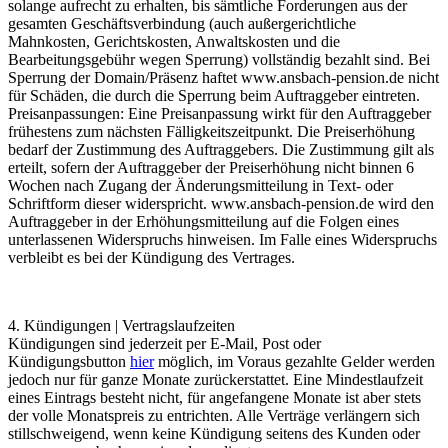
solange aufrecht zu erhalten, bis sämtliche Forderungen aus der
gesamten Geschäftsverbindung (auch außergerichtliche
Mahnkosten, Gerichtskosten, Anwaltskosten und die
Bearbeitungsgebühr wegen Sperrung) vollständig bezahlt sind. Bei
Sperrung der Domain/Präsenz haftet
www.ansbach-pension.de
nicht
für Schäden, die durch die Sperrung beim Auftraggeber eintreten.
Preisanpassungen: Eine Preisanpassung wirkt für den Auftraggeber
frühestens zum nächsten Fälligkeitszeitpunkt. Die Preiserhöhung
bedarf der Zustimmung des Auftraggebers. Die Zustimmung gilt als
erteilt, sofern der Auftraggeber der Preiserhöhung nicht binnen 6
Wochen nach Zugang der Änderungsmitteilung in Text- oder
Schriftform dieser widerspricht.
www.ansbach-pension.de
wird den
Auftraggeber in der Erhöhungsmitteilung auf die Folgen eines
unterlassenen Widerspruchs hinweisen. Im Falle eines Widerspruchs
verbleibt es bei der Kündigung des Vertrages.
4. Kündigungen | Vertragslaufzeiten
Kündigungen sind jederzeit per E-Mail, Post oder
Kündigungsbutton
hier
möglich, im Voraus gezahlte Gelder werden
jedoch nur für ganze Monate zurückerstattet. Eine Mindestlaufzeit
eines Eintrags besteht nicht, für angefangene Monate ist aber stets
der volle Monatspreis zu entrichten. Alle Verträge verlängern sich
stillschweigend, wenn keine Kündigung seitens des Kunden oder