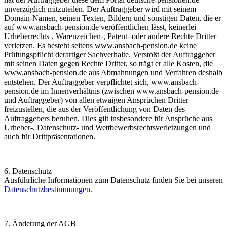
unverzüglich mitzuteilen. Der Auftraggeber wird mit seinem
Domain-Namen, seinen Texten, Bildern und sonstigen Daten, die er
auf
www.ansbach-pension.de
veröffentlichen lässt, keinerlei
Urheberrechts-, Warenzeichen-, Patent- oder andere Rechte Dritter
verletzen. Es besteht seitens
www.ansbach-pension.de
keine
Prüfungspflicht derartiger Sachverhalte. Verstößt der Auftraggeber
mit seinen Daten gegen Rechte Dritter, so trägt er alle Kosten, die
www.ansbach-pension.de
aus Abmahnungen und Verfahren deshalb
entstehen. Der Auftraggeber verpflichtet sich,
www.ansbach-
pension.de
im Innenverhältnis (zwischen
www.ansbach-pension.de
und Auftraggeber) von allen etwaigen Ansprüchen Dritter
freizustellen, die aus der Veröffentlichung von Daten des
Auftraggebers beruhen. Dies gilt insbesondere für Ansprüche aus
Urheber-, Datenschutz- und Wettbewerbsrechtsverletzungen und
auch für Drittpräsentationen.
6. Datenschutz
Ausführliche Informationen zum Datenschutz finden Sie bei unseren
Datenschutzbestimmungen
.
7. Änderung der AGB