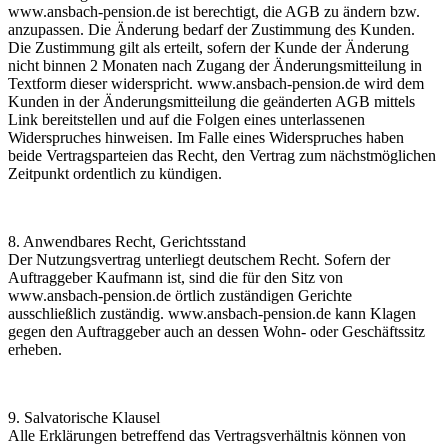
www.ansbach-pension.de
ist berechtigt, die AGB zu ändern bzw.
anzupassen. Die Änderung bedarf der Zustimmung des Kunden.
Die Zustimmung gilt als erteilt, sofern der Kunde der Änderung
nicht binnen 2 Monaten nach Zugang der Änderungsmitteilung in
Textform dieser widerspricht.
www.ansbach-pension.de
wird dem
Kunden in der Änderungsmitteilung die geänderten AGB mittels
Link bereitstellen und auf die Folgen eines unterlassenen
Widerspruches hinweisen. Im Falle eines Widerspruches haben
beide Vertragsparteien das Recht, den Vertrag zum nächstmöglichen
Zeitpunkt ordentlich zu kündigen.
8. Anwendbares Recht, Gerichtsstand
Der Nutzungsvertrag unterliegt deutschem Recht. Sofern der
Auftraggeber Kaufmann ist, sind die für den Sitz von
www.ansbach-pension.de
örtlich zuständigen Gerichte
ausschließlich zuständig.
www.ansbach-pension.de
kann Klagen
gegen den Auftraggeber auch an dessen Wohn- oder Geschäftssitz
erheben.
9. Salvatorische Klausel
Alle Erklärungen betreffend das Vertragsverhältnis können von