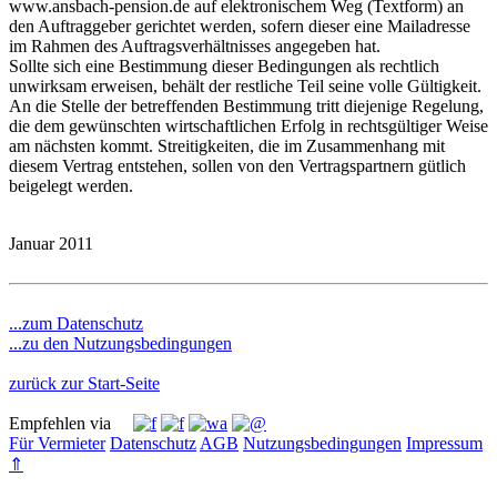
www.ansbach-pension.de
auf elektronischem Weg (Textform) an
den Auftraggeber gerichtet werden, sofern dieser eine Mailadresse
im Rahmen des Auftragsverhältnisses angegeben hat.
Sollte sich eine Bestimmung dieser Bedingungen als rechtlich
unwirksam erweisen, behält der restliche Teil seine volle Gültigkeit.
An die Stelle der betreffenden Bestimmung tritt diejenige Regelung,
die dem gewünschten wirtschaftlichen Erfolg in rechtsgültiger Weise
am nächsten kommt. Streitigkeiten, die im Zusammenhang mit
diesem Vertrag entstehen, sollen von den Vertragspartnern gütlich
beigelegt werden.
Januar 2011
...zum Datenschutz
...zu den Nutzungsbedingungen
zurück zur Start-Seite
Empfehlen via
Für Vermieter
Datenschutz
AGB
Nutzungsbedingungen
Impressum
⇑