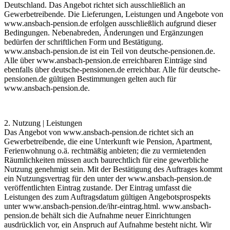
Deutschland. Das Angebot richtet sich ausschließlich an
Gewerbetreibende. Die Lieferungen, Leistungen und Angebote von
www.ansbach-pension.de
erfolgen ausschließlich aufgrund dieser
Bedingungen. Nebenabreden, Änderungen und Ergänzungen
bedürfen der schriftlichen Form und Bestätigung.
www.ansbach-pension.de
ist ein Teil von
deutsche-pensionen.de
.
Alle über
www.ansbach-pension.de
erreichbaren Einträge sind
ebenfalls über
deutsche-pensionen.de
erreichbar. Alle für
deutsche-
pensionen.de
gültigen Bestimmungen gelten auch für
www.ansbach-pension.de
.
2. Nutzung | Leistungen
Das Angebot von
www.ansbach-pension.de
richtet sich an
Gewerbetreibende, die eine Unterkunft wie Pension, Apartment,
Ferienwohnung o.ä. rechtmäßig anbieten; die zu vermietenden
Räumlichkeiten müssen auch baurechtlich für eine gewerbliche
Nutzung genehmigt sein. Mit der Bestätigung des Auftrages kommt
ein Nutzungsvertrag für den unter der
www.ansbach-pension.de
veröffentlichten Eintrag zustande. Der Eintrag umfasst die
Leistungen des zum Auftragsdatum gültigen Angebotsprospekts
unter
www.ansbach-pension.de
/ihr-eintrag.html.
www.ansbach-
pension.de
behält sich die Aufnahme neuer Einrichtungen
ausdrücklich vor, ein Anspruch auf Aufnahme besteht nicht. Wir