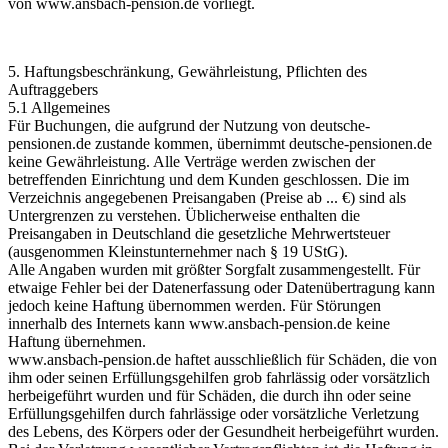
von
www.ansbach-pension.de
vorliegt.
5. Haftungsbeschränkung, Gewährleistung, Pflichten des
Auftraggebers
5.1 Allgemeines
Für Buchungen, die aufgrund der Nutzung von
deutsche-
pensionen.de
zustande kommen, übernimmt
deutsche-pensionen.de
keine Gewährleistung. Alle Verträge werden zwischen der
betreffenden Einrichtung und dem Kunden geschlossen. Die im
Verzeichnis angegebenen Preisangaben (Preise ab ... €) sind als
Untergrenzen zu verstehen. Üblicherweise enthalten die
Preisangaben in Deutschland die gesetzliche Mehrwertsteuer
(ausgenommen Kleinstunternehmer nach § 19 UStG).
Alle Angaben wurden mit größter Sorgfalt zusammengestellt. Für
etwaige Fehler bei der Datenerfassung oder Datenübertragung kann
jedoch keine Haftung übernommen werden. Für Störungen
innerhalb des Internets kann
www.ansbach-pension.de
keine
Haftung übernehmen.
www.ansbach-pension.de
haftet ausschließlich für Schäden, die von
ihm oder seinen Erfüllungsgehilfen grob fahrlässig oder vorsätzlich
herbeigeführt wurden und für Schäden, die durch ihn oder seine
Erfüllungsgehilfen durch fahrlässige oder vorsätzliche Verletzung
des Lebens, des Körpers oder der Gesundheit herbeigeführt wurden.