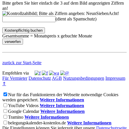
Bitte geben Sie hier einfach die 3 auf dem Bild angezeigten Ziffern
an!
(dient als Spamschutz)
Kostenpflichtig buchen
Gesamtsumme = Monatspreis x gebuchte Monate
zurück zur Start-Seite
Empfehlen via
Für Vermieter
Datenschutz
AGB
Nutzungsbedingungen
Impressum
⇑
Nur für das Funktionieren der Webseite notwendige Cookies
werden gespeichert.
Weitere Informationen
YouTube Videos
Weitere Informationen
Google Calendar
Weitere Informationen
Tramino
Weitere Informationen
belegungskalender-kostenlos.de
Weitere Informationen
Die Einstellungen können Sie jederzeit über unsere
Datenschutzseite