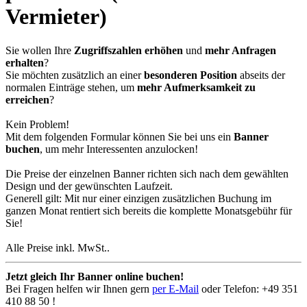
Vermieter)
Sie wollen Ihre
Zugriffszahlen erhöhen
und
mehr Anfragen
erhalten
?
Sie möchten zusätzlich an einer
besonderen Position
abseits der
normalen Einträge stehen, um
mehr Aufmerksamkeit zu
erreichen
?
Kein Problem!
Mit dem folgenden Formular können Sie bei uns ein
Banner
buchen
, um mehr Interessenten anzulocken!
Die Preise der einzelnen Banner richten sich nach dem gewählten
Design und der gewünschten Laufzeit.
Generell gilt: Mit nur einer einzigen zusätzlichen Buchung im
ganzen Monat rentiert sich bereits die komplette Monatsgebühr für
Sie!
Alle Preise inkl. MwSt..
Jetzt gleich Ihr Banner online buchen!
Bei Fragen helfen wir Ihnen gern
per E-Mail
oder Telefon:
+49 351
410 88 50
!