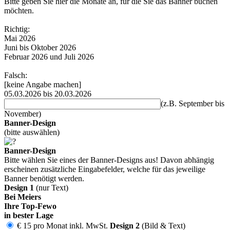
Bitte geben Sie hier die Monate an, für die Sie das Banner buchen
möchten.
Richtig:
Mai 2026
Juni bis Oktober 2026
Februar 2026 und Juli 2026
Falsch:
[keine Angabe machen]
05.03.2026 bis 20.03.2026
(z.B. September bis
November)
Banner-Design
(bitte auswählen)
Banner-Design
Bitte wählen Sie eines der Banner-Designs aus! Davon abhängig
erscheinen zusätzliche Eingabefelder, welche für das jeweilige
Banner benötigt werden.
Design 1
(nur Text)
Bei Meiers
Ihre Top-Fewo
in bester Lage
€ 15 pro Monat inkl. MwSt.
Design 2
(Bild & Text)