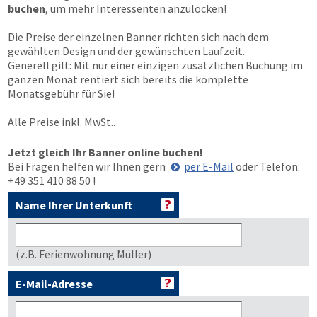
buchen
, um mehr Interessenten anzulocken!
Die Preise der einzelnen Banner richten sich nach dem
gewählten Design und der gewünschten Laufzeit.
Generell gilt: Mit nur einer einzigen zusätzlichen Buchung im
ganzen Monat rentiert sich bereits die komplette
Monatsgebühr für Sie!
Alle Preise inkl. MwSt..
Jetzt gleich Ihr Banner online buchen!
Bei Fragen helfen wir Ihnen gern
per E-Mail
oder Telefon:
+49 351 410 88 50
!
Name Ihrer Unterkunft
(z.B. Ferienwohnung Müller)
E-Mail-Adresse