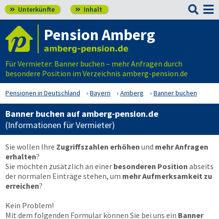

Unterkünfte
Inhalt


Pension Amberg
Für Vermieter: Banner buchen – mehr Anfragen durch
besondere Position im Verzeichnis amberg-pension.de
Pensionen in Deutschland
Bayern
Amberg
Banner buchen
Banner buchen auf amberg-pension.de
(Informationen für Vermieter)
Sie wollen Ihre
Zugriffszahlen erhöhen
und
mehr Anfragen
erhalten
?
Sie möchten zusätzlich an einer
besonderen Position
abseits
der normalen Einträge stehen, um
mehr Aufmerksamkeit zu
erreichen
?
Kein Problem!
Mit dem folgenden Formular können Sie bei uns ein
Banner