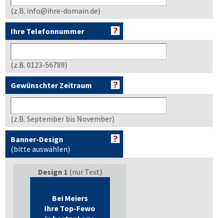
(z.B. info@ihre-domain.de)
Ihre Telefonnummer
(z.B. 0123-56789)
Gewünschter Zeitraum
(z.B. September bis November)
Banner-Design
(bitte auswählen)
Design 1
(nur Text)
Bei Meiers
Ihre Top-Fewo