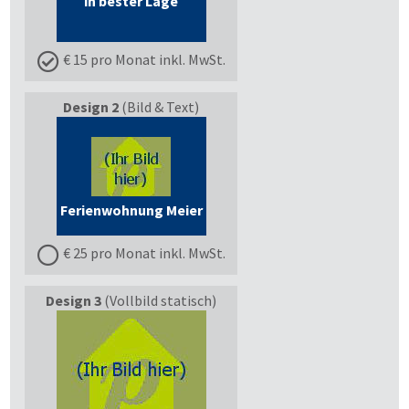
in bester Lage
€ 15 pro Monat inkl. MwSt.
Design 2
(Bild & Text)
Ferienwohnung Meier
€ 25 pro Monat inkl. MwSt.
Design 3
(Vollbild statisch)