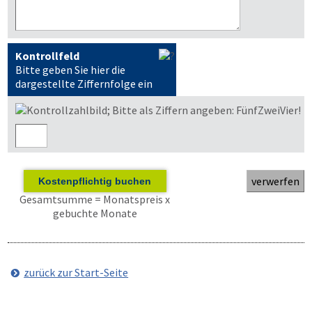
Kontrollfeld
Bitte geben Sie hier die
dargestellte Ziffernfolge ein
Kostenpflichtig buchen
Gesamtsumme = Monatspreis x
gebuchte Monate
zurück zur Start-Seite