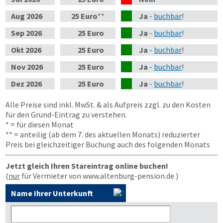
Aug
2026
25 Euro
**
Ja
-
buchbar
!
Sep
2026
25 Euro
Ja
-
buchbar
!
Okt
2026
25 Euro
Ja
-
buchbar
!
Nov
2026
25 Euro
Ja
-
buchbar
!
Dez
2026
25 Euro
Ja
-
buchbar
!
Alle Preise sind inkl. MwSt. & als Aufpreis zzgl. zu den Kosten
für den Grund-Eintrag zu verstehen.
* = für diesen Monat
** = anteilig (ab dem 7. des aktuellen Monats) reduzierter
Preis bei gleichzeitiger Buchung auch des folgenden Monats
Jetzt gleich Ihren Stareintrag online buchen!
(
nur
für Vermieter von www.altenburg-pension.de )
Name Ihrer Unterkunft