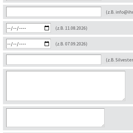
(z.B. info@ih
(z.B. 11.08.2026)
(z.B. 07.09.2026)
(z.B. Silveste