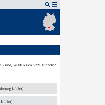

n sind, melden sich bitte zunächst
ohnung Müller)
h Müller)