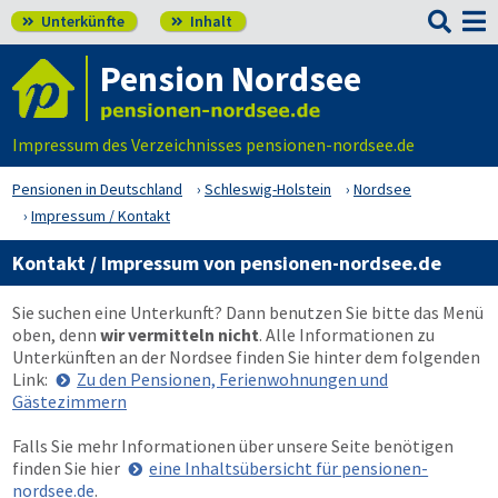

Unterkünfte
Inhalt


Pension Nordsee
Impressum des Verzeichnisses pensionen-nordsee.de
Pensionen in Deutschland
Schleswig-Holstein
Nordsee
Impressum / Kontakt
Kontakt / Impressum von pensionen-nordsee.de
Sie suchen eine Unterkunft? Dann benutzen Sie bitte das Menü
oben
, denn
wir vermitteln nicht
. Alle Informationen zu
Unterkünften an der Nordsee finden Sie hinter dem folgenden
Link:
Zu den Pensionen, Ferienwohnungen und
Gästezimmern
Falls Sie mehr Informationen über unsere Seite benötigen
finden Sie hier
eine Inhaltsübersicht für pensionen-
nordsee.de
.