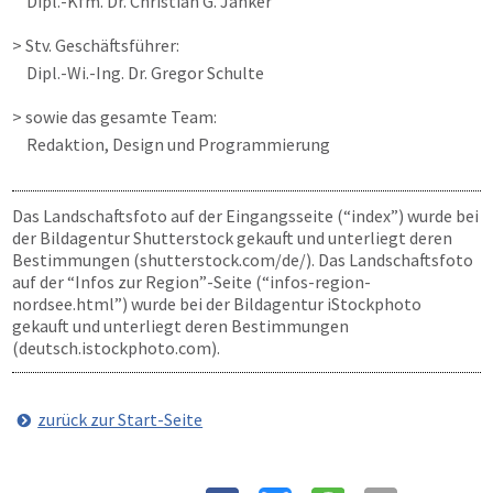
Dipl.-Kfm. Dr. Christian G. Janker
> Stv. Geschäftsführer:
Dipl.-Wi.-Ing. Dr. Gregor Schulte
> sowie das gesamte Team:
Redaktion, Design und Programmierung
Das Landschaftsfoto auf der Eingangsseite (“index”) wurde bei
der Bildagentur Shutterstock gekauft und unterliegt deren
Bestimmungen (shutterstock.com/de/). Das Landschaftsfoto
auf der “Infos zur Region”-Seite (“infos-region-
nordsee.html”) wurde bei der Bildagentur iStockphoto
gekauft und unterliegt deren Bestimmungen
(deutsch.istockphoto.com).
zurück zur Start-Seite