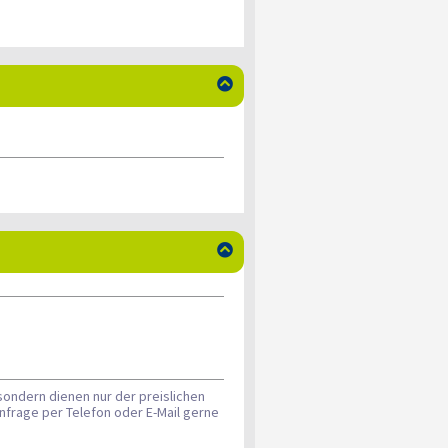


sondern dienen nur der preislichen
nfrage per Telefon oder E-Mail gerne