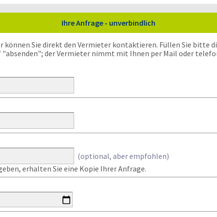
Ihre Anfrage - unverbindlich
önnen Sie direkt den Vermieter kontaktieren. Füllen Sie bitte die
f "absenden"; der Vermieter nimmt mit Ihnen per Mail oder telefo
(optional, aber empfohlen)
eben, erhalten Sie eine Kopie Ihrer Anfrage.