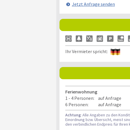
Jetzt Anfrage senden
Ihr Vermieter spricht:
Ferienwohnung
1 - 4 Personen:
auf Anfrage
6 Personen:
auf Anfrage
Achtung
: Alle Angaben zu den Kondi
Einordnung bzw. Übersicht, meist si
den verbindlichen Endpreis für Ihre