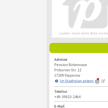
Adresse
Pension Birkenoase
Priborner Str. 12
17209
Vipperow
Im Stadtplan zeigen
Telefon
+49-39923-2464
E-Mail