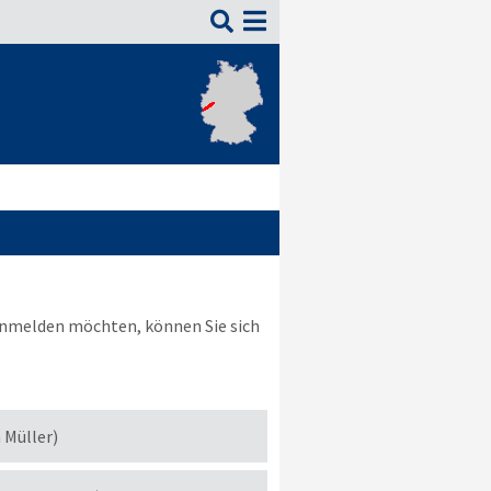

nmelden möchten, können Sie sich
h Müller)