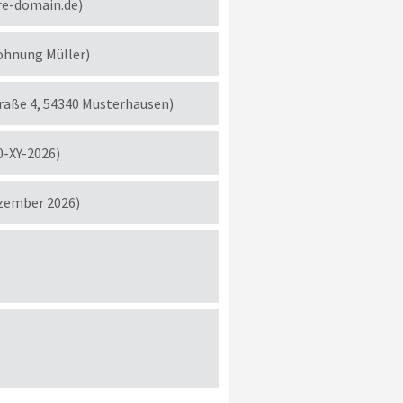
re-domain.de)
ohnung Müller)
traße 4, 54340 Musterhausen)
0-XY-2026)
ezember 2026)