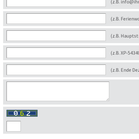
(z.B. info@ih
(z.B. Ferienw
(z.B. Haupts
(z.B. XP-5434
(z.B. Ende D