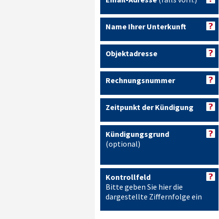
Name Ihrer Unterkunft
Objektadresse
Rechnungsnummer
Zeitpunkt der Kündigung
Kündigungsgrund
(optional)
Kontrollfeld
Bitte geben Sie hier die
dargestellte Ziffernfolge ein