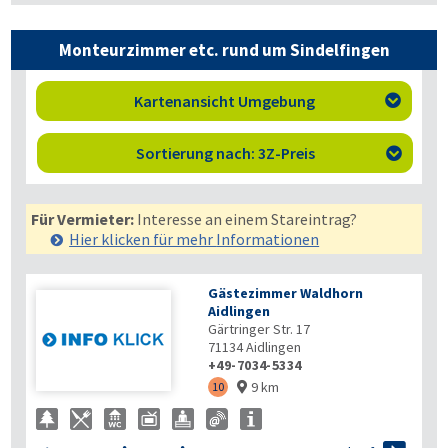
Monteurzimmer etc. rund um Sindelfingen
Kartenansicht Umgebung

Sortierung nach: 3Z-Preis

Für Vermieter:
Interesse an einem Stareintrag?
Hier klicken für mehr
Informationen
Gästezimmer Waldhorn
Aidlingen
Gärtringer Str. 17
71134
Aidlingen
+49-7034-5334
9 km
10
