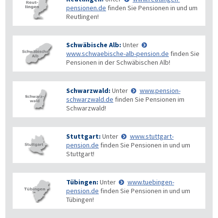
pensionen.de
finden Sie Pensionen in und um
Reutlingen!
Schwäbische Alb:
Unter
www.schwaebische-alb-pension.de
finden Sie
Pensionen in der Schwäbischen Alb!
Schwarzwald:
Unter
www.pension-
schwarzwald.de
finden Sie Pensionen im
Schwarzwald!
Stuttgart:
Unter
www.stuttgart-
pension.de
finden Sie Pensionen in und um
Stuttgart!
Tübingen:
Unter
www.tuebingen-
pension.de
finden Sie Pensionen in und um
Tübingen!