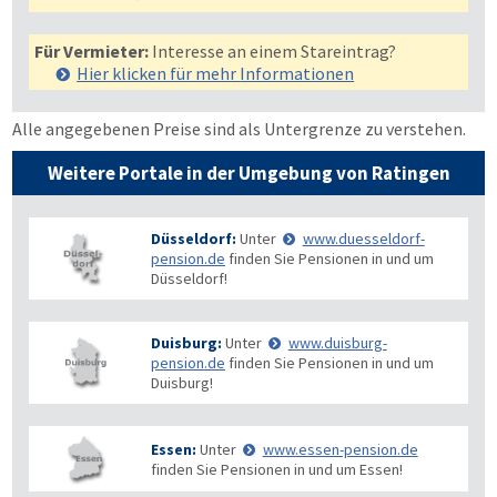
Für Vermieter:
Interesse an einem Stareintrag?
Hier klicken für mehr
Informationen
Alle angegebenen Preise sind als Untergrenze zu verstehen.
Weitere Portale in der Umgebung von Ratingen
Düsseldorf:
Unter
www.duesseldorf-
pension.de
finden Sie Pensionen in und um
Düsseldorf!
Duisburg:
Unter
www.duisburg-
pension.de
finden Sie Pensionen in und um
Duisburg!
Essen:
Unter
www.essen-pension.de
finden Sie Pensionen in und um Essen!