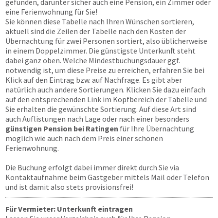
gefunden, darunter sicher auch eine Pension, ein Zimmer oder
eine Ferienwohnung für Sie!
Sie können diese Tabelle nach Ihren Wünschen sortieren,
aktuell sind die Zeilen der Tabelle nach den Kosten der
Übernachtung für zwei Personen sortiert, also üblicherweise
in einem Doppelzimmer. Die günstigste Unterkunft steht
dabei ganz oben. Welche Mindestbuchungsdauer ggf.
notwendig ist, um diese Preise zu erreichen, erfahren Sie bei
Klick auf den Eintrag bzw. auf Nachfrage. Es gibt aber
natürlich auch andere Sortierungen. Klicken Sie dazu einfach
auf den entsprechenden Link im Kopfbereich der Tabelle und
Sie erhalten die gewünschte Sortierung. Auf diese Art sind
auch Auflistungen nach Lage oder nach einer besonders
günstigen Pension bei Ratingen
für Ihre Übernachtung
möglich wie auch nach dem Preis einer schönen
Ferienwohnung.
Die Buchung erfolgt dabei immer direkt durch Sie via
Kontaktaufnahme beim Gastgeber mittels Mail oder Telefon
und ist damit also stets provisionsfrei!
Für Vermieter: Unterkunft eintragen