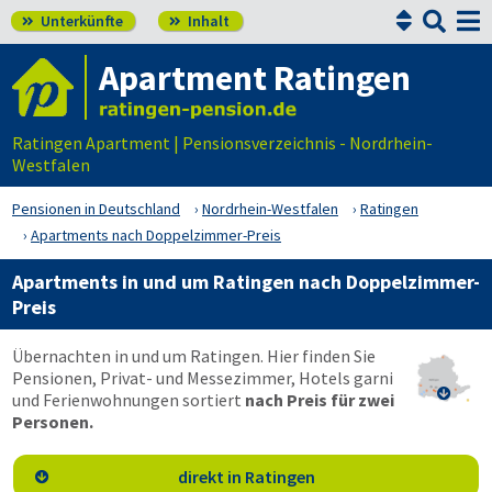


Unterkünfte
Inhalt


Apartment Ratingen
Ratingen Apartment | Pensionsverzeichnis - Nordrhein-
Westfalen
Pensionen in Deutschland
Nordrhein-Westfalen
Ratingen
Apartments nach Doppelzimmer-Preis
Apartments in und um Ratingen nach Doppelzimmer-
Preis
Übernachten in und um Ratingen. Hier finden Sie
Pensionen, Privat- und Messezimmer, Hotels garni

und Ferienwohnungen sortiert
nach Preis für zwei
Personen.
direkt in Ratingen
