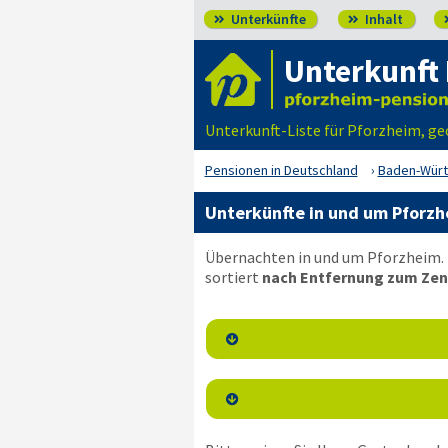
Unterkünfte
Inhalt


Unterkunft
Unterkunft-Liste für Pforzheim, ge
Pensionen in Deutschland
Baden-Wür
Unterkünfte in und um Pforzh
Übernachten in und um Pforzheim. 
sortiert
nach Entfernung zum Zen

