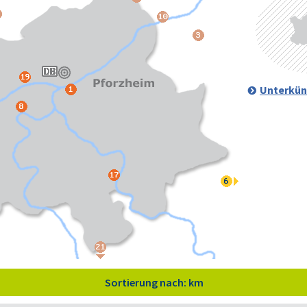
Unterkün
Sortierung nach: km