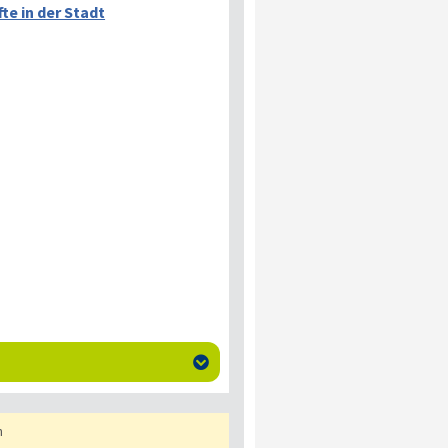
te in der Stadt

n