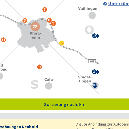
Unterkünf
Sortierung nach: km
✓
gute Anbindung zur Autobah
wohnungen Neubold