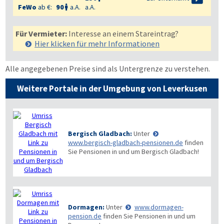
FeWo
ab €:
90
a.A.
a.A.

Für Vermieter:
Interesse an einem Stareintrag?
Hier klicken für mehr
Informationen
Alle angegebenen Preise sind als Untergrenze zu verstehen.
Weitere Portale in der Umgebung von Leverkusen
Bergisch Gladbach:
Unter
www.bergisch-gladbach-pensionen.de
finden
Sie Pensionen in und um Bergisch Gladbach!
Dormagen:
Unter
www.dormagen-
pension.de
finden Sie Pensionen in und um