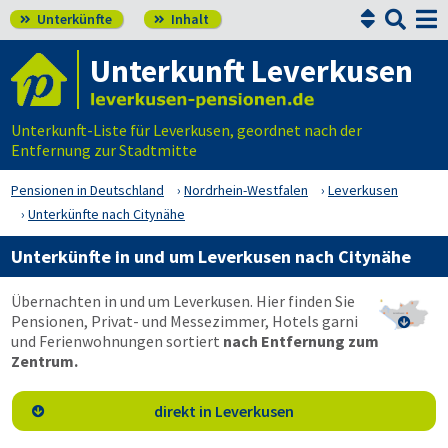


Unterkünfte
Inhalt


Unterkunft Leverkusen
Unterkunft-Liste für Leverkusen, geordnet nach der
Entfernung zur Stadtmitte
Pensionen in Deutschland
Nordrhein-Westfalen
Leverkusen
Unterkünfte nach Citynähe
Unterkünfte in und um Leverkusen nach Citynähe
Übernachten in und um Leverkusen. Hier finden Sie
Pensionen, Privat- und Messezimmer, Hotels garni

und Ferienwohnungen sortiert
nach Entfernung zum
Zentrum.
direkt in Leverkusen
