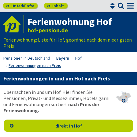


Unterkünfte
Inhalt


Ferienwohnung Hof
Ferienwohnung: Liste für Hof, geordnet nach dem niedrigsten
Preis
Pensionen in Deutschland
Bayern
Hof
Ferienwohnungen nach Preis
Ferienwohnungen in und um Hof nach Preis
Übernachten in und um Hof. Hier finden Sie
Pensionen, Privat- und Messezimmer, Hotels garni

und Ferienwohnungen sortiert
nach Preis der
Ferienwohnung.
direkt in Hof
