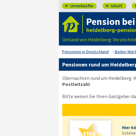
Unterkünfte
Inhalt


Pension bei
Umland von Heidelberg: Verzeichni
Pensionen in Deutschland
Baden-Wür
Pensionen rund um Heidelber
Übernachten rund um Heidelberg. H
Postleitzahl
.
Bitte weisen Sie Ihren Gastgeber dar
Hier k
Schöne 