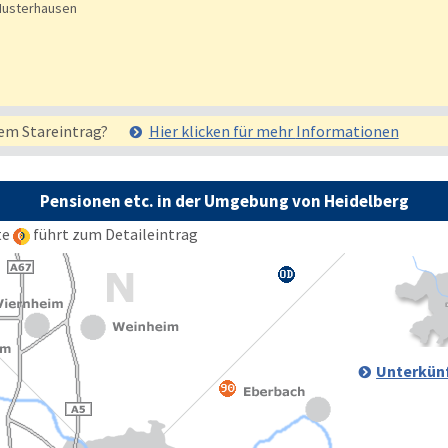
usterhausen
em Stareintrag?
Hier klicken für mehr
Informationen
Pensionen etc. in der Umgebung von Heidelberg
te
führt zum Detaileintrag
Unterkünf