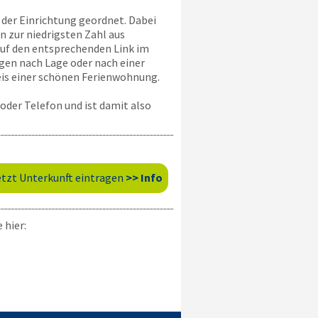
l der Einrichtung geordnet. Dabei
 zur niedrigsten Zahl aus
auf den entsprechenden Link im
ngen nach Lage oder nach einer
is einer schönen Ferienwohnung.
oder Telefon und ist damit also
etzt Unterkunft eintragen
>> Info
 hier: