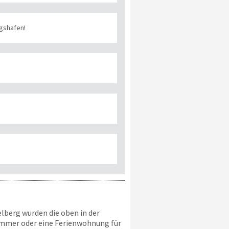
gshafen!
lberg wurden die oben in der
immer oder eine Ferienwohnung für