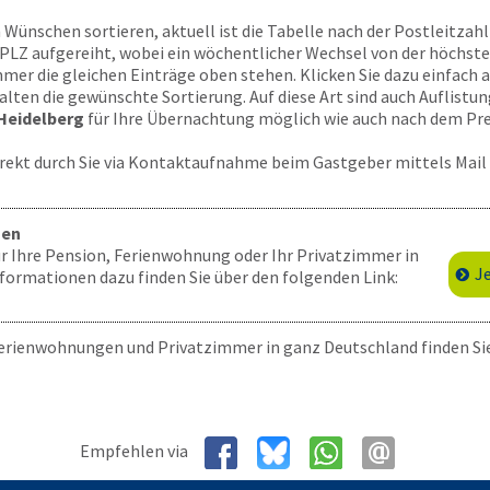
 Wünschen sortieren, aktuell ist die Tabelle nach der Postleitzah
PLZ aufgereiht, wobei ein wöchentlicher Wechsel von der höchsten
mmer die gleichen Einträge oben stehen. Klicken Sie dazu einfach 
alten die gewünschte Sortierung. Auf diese Art sind auch Auflistu
Heidelberg
für Ihre Übernachtung möglich wie auch nach dem Pre
rekt durch Sie via Kontaktaufnahme beim Gastgeber mittels Mail 
gen
ür Ihre Pension, Ferienwohnung oder Ihr Privatzimmer in
J
ormationen dazu finden Sie über den folgenden Link:
erienwohnungen und Privatzimmer in ganz Deutschland finden Sie
Empfehlen via