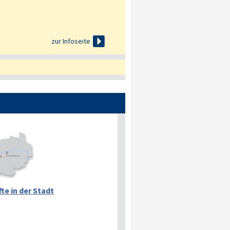

zur Infoseite
te in der Stadt