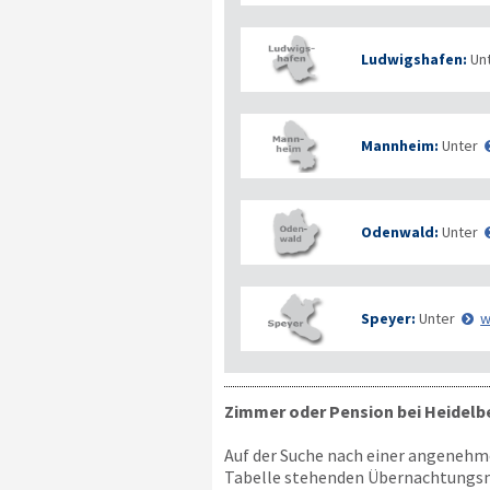
Ludwigshafen:
Un
Mannheim:
Unter
Odenwald:
Unter
Speyer:
Unter
w
Zimmer oder Pension bei Heidelb
Auf der Suche nach einer angenehme
Tabelle stehenden Übernachtungsmö