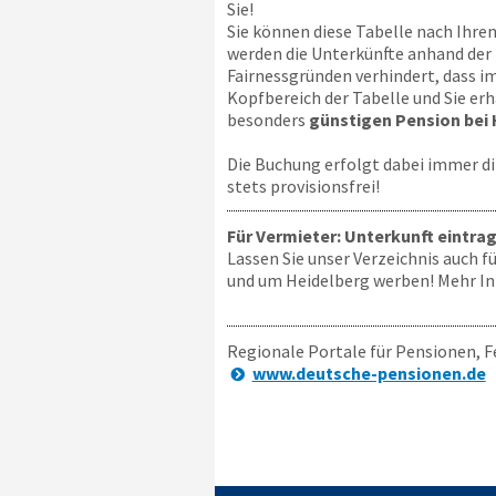
Sie!
Sie können diese Tabelle nach Ihren
werden die Unterkünfte anhand der 
Fairnessgründen verhindert, dass i
Kopfbereich der Tabelle und Sie erh
besonders
günstigen Pension bei 
Die Buchung erfolgt dabei immer di
stets provisionsfrei!
Für Vermieter: Unterkunft eintra
Lassen Sie unser Verzeichnis auch f
und um Heidelberg werben! Mehr Inf
Regionale Portale für Pensionen, F
www.deutsche-pensionen.de