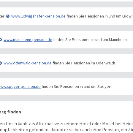
ter
www.ludwigshafen-pension.de
finden Sie Pensionen in und um Ludwi
www.mannheim-pension.de
finden Sie Pensionen in und um Mannheim!
www.odenwald-pension.de
finden Sie Pensionen im Odenwald!
ww.speyer-pension.de
finden Sie Pensionen in und um Speyer!
erg finden
n Unterkunft als Alternative zu einem Hotel oder Motel bei Heide
glichkeiten gefunden, darunter sicher auch eine Pension, ein Z