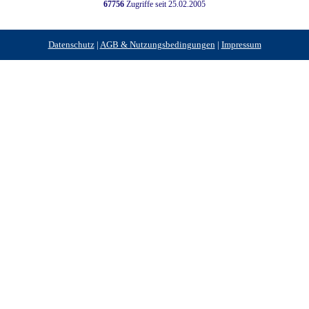
67756
Zugriffe seit 25.02.2005
Datenschutz
|
AGB & Nutzungsbedingungen
|
Impressum