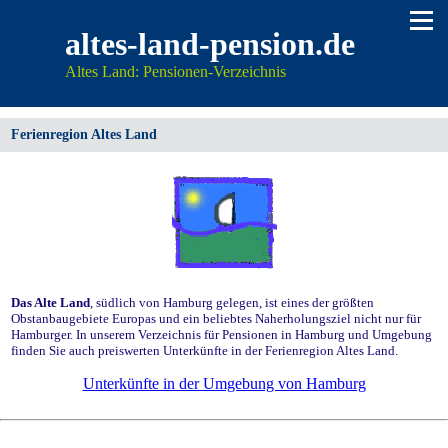
altes-land-pension.de
Altes Land: Pensionen-Verzeichnis
Ferienregion Altes Land
Das Alte Land
, südlich von Hamburg gelegen, ist eines der größten
Obstanbaugebiete Europas und ein beliebtes Naherholungsziel nicht nur für
Hamburger. In unserem Verzeichnis für Pensionen in Hamburg und Umgebung
finden Sie auch preiswerten Unterkünfte in der Ferienregion Altes Land.
Unterkünfte in der Umgebung von Hamburg