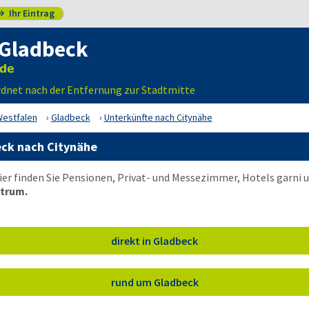
Ihr Eintrag

 Gladbeck
rdnet nach der Entfernung zur Stadtmitte
Westfalen
Gladbeck
Unterkünfte nach Citynähe
eck nach Citynähe
ier finden Sie Pensionen, Privat- und Messezimmer, Hotels garni
trum.
direkt in Gladbeck
rund um Gladbeck