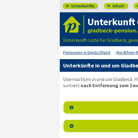
Unterkünfte
Inhalt


Unterkunft
Unterkunft-Liste für Gladbeck, geo
Pensionen in Deutschland
Nordrhein-
Unterkünfte in und um Gladb
Übernachten in und um Gladbeck. H
sortiert
nach Entfernung zum Zen

