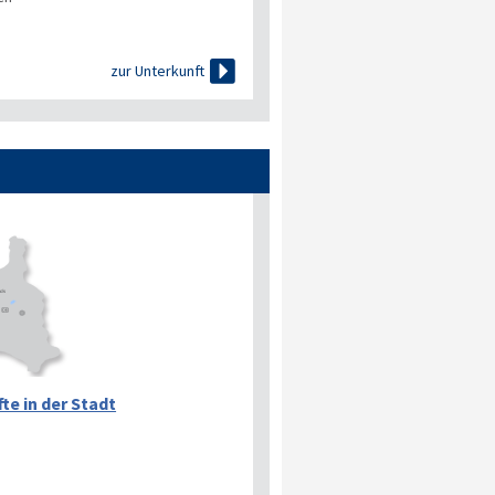

zur Unterkunft
te in der Stadt