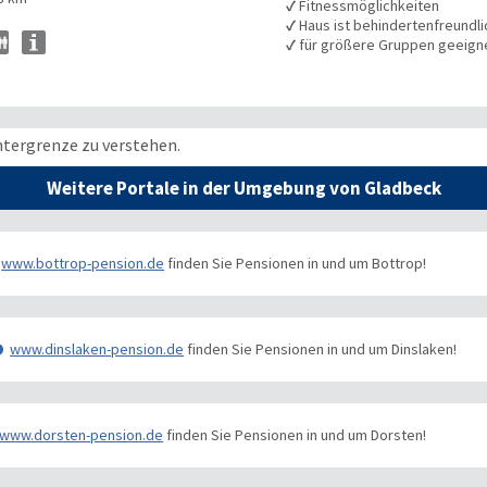
✓
Fitnessmöglichkeiten
✓
Haus ist behindertenfreundli
✓
für größere Gruppen geeign
ntergrenze zu verstehen.
Weitere Portale in der Umgebung von Gladbeck
www.bottrop-pension.de
finden Sie Pensionen in und um Bottrop!
www.dinslaken-pension.de
finden Sie Pensionen in und um Dinslaken!
www.dorsten-pension.de
finden Sie Pensionen in und um Dorsten!