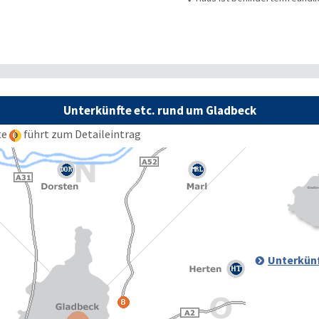
Unterkünfte etc. rund um Gladbeck
te
führt zum Detaileintrag
Unterkünf