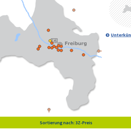
Unterkün
Sortierung nach: 3Z-Preis