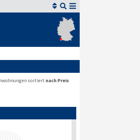


ienwohnungen sortiert
nach Preis