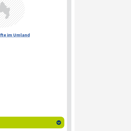
fte im Umland
