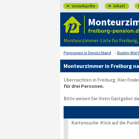
Unterkünfte
Inhalt


Monteurzim
Monteurzimmer-Liste für Freiburg,
Pensionen in Deutschland
Baden-Wür
Monteurzimmer in Freiburg na
Übernachten in Freiburg. Hier find
für drei Personen.
Bitte weisen Sie Ihren Gastgeber dar
Kartensuche: Klick auf die Punk