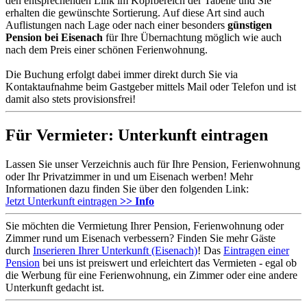
den entsprechenden Link im Kopfbereich der Tabelle und Sie
erhalten die gewünschte Sortierung. Auf diese Art sind auch
Auflistungen nach Lage oder nach einer besonders
günstigen
Pension bei Eisenach
für Ihre Übernachtung möglich wie auch
nach dem Preis einer schönen Ferienwohnung.
Die Buchung erfolgt dabei immer direkt durch Sie via
Kontaktaufnahme beim Gastgeber mittels Mail oder Telefon und ist
damit also stets provisionsfrei!
Für Vermieter: Unterkunft eintragen
Lassen Sie unser Verzeichnis auch für Ihre Pension, Ferienwohnung
oder Ihr Privatzimmer in und um Eisenach werben! Mehr
Informationen dazu finden Sie über den folgenden Link:
Jetzt Unterkunft eintragen
>> Info
Sie möchten die Vermietung Ihrer Pension, Ferienwohnung oder
Zimmer rund um Eisenach verbessern? Finden Sie mehr Gäste
durch
Inserieren Ihrer Unterkunft (Eisenach)
! Das
Eintragen einer
Pension
bei uns ist preiswert und erleichtert das Vermieten - egal ob
die Werbung für eine Ferienwohnung, ein Zimmer oder eine andere
Unterkunft gedacht ist.