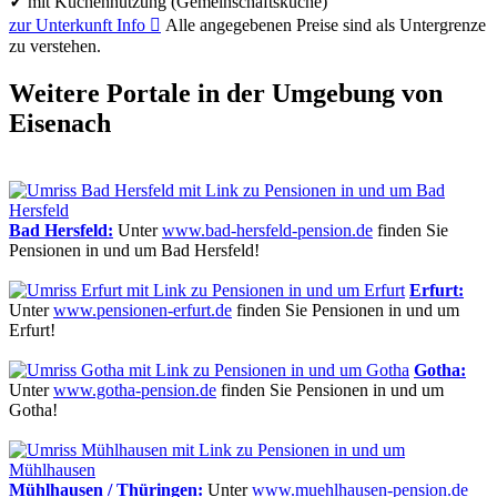
✓
mit Küchennutzung (Gemeinschaftsküche)
zur Unterkunft
Info

Alle angegebenen Preise sind als Untergrenze
zu verstehen.
Weitere Portale in der Umgebung von
Eisenach
Bad Hersfeld:
Unter
www.bad-hersfeld-pension.de
finden Sie
Pensionen in und um Bad Hersfeld!
Erfurt:
Unter
www.pensionen-erfurt.de
finden Sie Pensionen in und um
Erfurt!
Gotha:
Unter
www.gotha-pension.de
finden Sie Pensionen in und um
Gotha!
Mühlhausen / Thüringen:
Unter
www.muehlhausen-pension.de