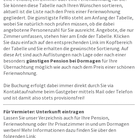
Sie können diese Tabelle nach Ihren Wünschen sortieren,
aktuell ist die Liste nach den Preis einer Ferienwohnung
gegliedert. Die günstigste FeWo steht am Anfang der Tabelle,
wobei Sie natürlich noch prüfen müssen, ob die dabei
angebotene Personenzahl für Sie ausreicht. Angebote, die nur
Zimmer umfassen, stehen hier am Ende der Tabelle. Klicken
Sie dazu einfach auf den entsprechenden Link im Kopfbereich
der Tabelle und Sie erhalten die gewünschte Sortierung. Auf
diese Art sind auch Auflistungen nach Lage oder nach einer
besonders
günstigen Pension bei Dormagen
für Ihre
Übernachtung möglich wie auch nach dem Preis einer schönen
Ferienwohnung.
Die Buchung erfolgt dabei immer direkt durch Sie via
Kontaktaufnahme beim Gastgeber mittels Mail oder Telefon
und ist damit also stets provisionsfrei!
Für Vermieter: Unterkunft eintragen
Lassen Sie unser Verzeichnis auch für Ihre Pension,
Ferienwohnung oder Ihr Privatzimmer in und um Dormagen
werben! Mehr Informationen dazu finden Sie über den
folgenden Link: