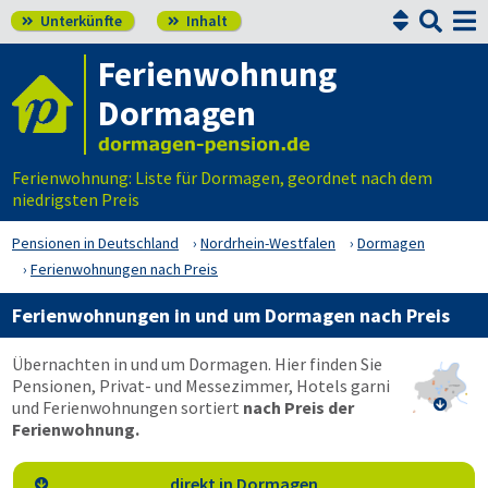


Unterkünfte
Inhalt


Ferienwohnung
Dormagen
Ferienwohnung: Liste für Dormagen, geordnet nach dem
niedrigsten Preis
Pensionen in Deutschland
Nordrhein-Westfalen
Dormagen
Ferienwohnungen nach Preis
Ferienwohnungen in und um Dormagen nach Preis
Übernachten in und um Dormagen. Hier finden Sie
Pensionen, Privat- und Messezimmer, Hotels garni
und Ferienwohnungen sortiert
nach Preis der

Ferienwohnung.
direkt in Dormagen
