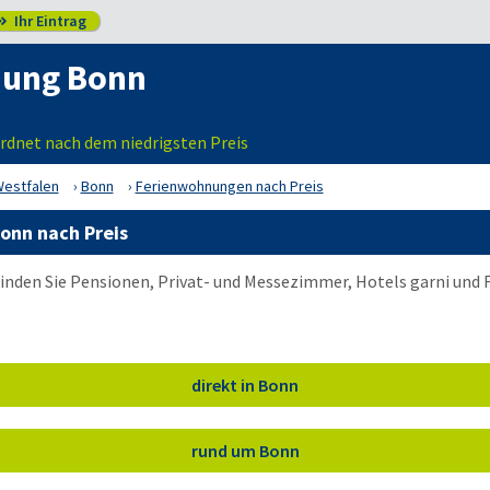
Ihr Eintrag

nung Bonn
rdnet nach dem niedrigsten Preis
Westfalen
Bonn
Ferienwohnungen nach Preis
onn nach Preis
inden Sie Pensionen, Privat- und Messezimmer, Hotels garni und
direkt in Bonn
rund um Bonn