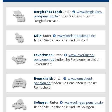
Bergisches Land:
Unter
www.bergisches-
land-pension.de
finden Sie Pensionen im
Bergischen Land!
Köln:
Unter
www.koeln-pensionen.de
finden Sie Pensionen in und um Köln!
Leverkusen:
Unter
www.leverkusen-
pensionen.de
finden Sie Pensionen in und um
Leverkusen!
Remscheid:
Unter
www.remscheid-
pension.de
finden Sie Pensionen in und um
Remscheid!
Solingen:
Unter
www.solingen-pension.de
finden Sie Pensionen in und um Solingen!