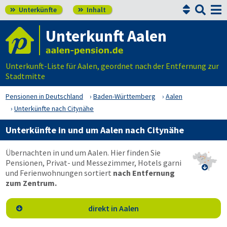


Unterkünfte
Inhalt


Unterkunft Aalen
Unterkunft-Liste für Aalen, geordnet nach der Entfernung zur
Stadtmitte
Pensionen in Deutschland
Baden-Württemberg
Aalen
Unterkünfte nach Citynähe
Unterkünfte in und um Aalen nach Citynähe
Übernachten in und um Aalen. Hier finden Sie
Pensionen, Privat- und Messezimmer, Hotels garni

und Ferienwohnungen sortiert
nach Entfernung
zum Zentrum.
direkt in Aalen
