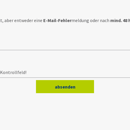
t, aber entweder eine
E-Mail-Fehler
meldung oder nach
mind. 48 
 Kontrollfeld!