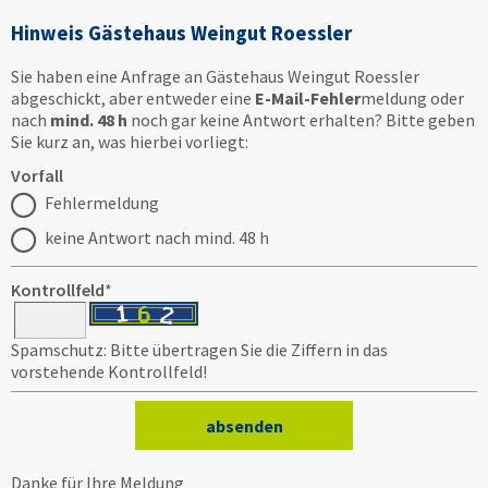
Hinweis Gästehaus Weingut Roessler
Sie haben eine Anfrage an Gästehaus Weingut Roessler
abgeschickt, aber entweder eine
E-Mail-Fehler
meldung oder
nach
mind. 48 h
noch gar keine Antwort erhalten? Bitte geben
Sie kurz an, was hierbei vorliegt:
Vorfall
Fehlermeldung
keine Antwort nach mind. 48 h
Kontrollfeld
*
Spamschutz: Bitte übertragen Sie die Ziffern in das
vorstehende Kontrollfeld!
Danke für Ihre Meldung