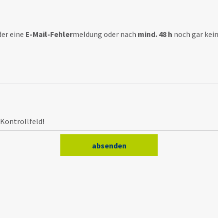
der eine
E-Mail-Fehler
meldung oder nach
mind. 48 h
noch gar kein
 Kontrollfeld!