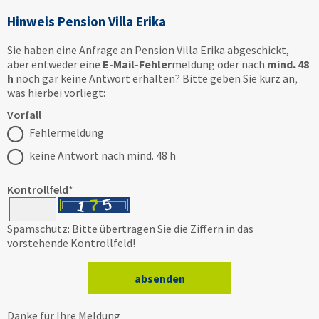
Hinweis Pension Villa Erika
Sie haben eine Anfrage an Pension Villa Erika abgeschickt,
aber entweder eine
E-Mail-Fehler
meldung oder nach
mind. 48
h
noch gar keine Antwort erhalten? Bitte geben Sie kurz an,
was hierbei vorliegt:
Vorfall
Fehlermeldung
keine Antwort nach mind. 48 h
Kontrollfeld
*
Spamschutz: Bitte übertragen Sie die Ziffern in das
vorstehende Kontrollfeld!
Danke für Ihre Meldung