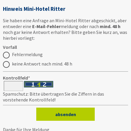
Hinweis Mini-Hotel Ritter
Sie haben eine Anfrage an Mini-Hotel Ritter abgeschickt, aber
entweder eine
E-Mail-Fehler
meldung oder nach
mind. 48 h
noch gar keine Antwort erhalten? Bitte geben Sie kurz an, was
hierbei vorliegt:
Vorfall
Fehlermeldung
keine Antwort nach mind. 48 h
Kontrollfeld
*
Spamschutz: Bitte übertragen Sie die Ziffern in das
vorstehende Kontrollfeld!
Danke für Ihre Meldung