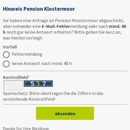
Hinweis Pension Klostermoor
Sie haben eine Anfrage an Pension Klostermoor abgeschickt,
aber entweder eine
E-Mail-Fehler
meldung oder nach
mind. 48
h
noch gar keine Antwort erhalten? Bitte geben Sie kurz an,
was hierbei vorliegt:
Vorfall
Fehlermeldung
keine Antwort nach mind. 48 h
Kontrollfeld
*
Spamschutz: Bitte übertragen Sie die Ziffern in das
vorstehende Kontrollfeld!
Danke für Ihre Meldung