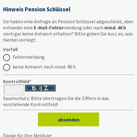
Hinweis Pension Schlüssel
Sie haben eine Anfrage an Pension Schlüssel abgeschickt, aber
entweder eine
E-Mail-Fehler
meldung oder nach
mind. 48 h
noch gar keine Antwort erhalten? Bitte geben Sie kurz an, was
hierbei vorliegt:
Vorfall
Fehlermeldung
keine Antwort nach mind. 48 h
Kontrollfeld
*
Spamschutz: Bitte übertragen Sie die Ziffern in das
vorstehende Kontrollfeld!
Danke für Ihre Meldung