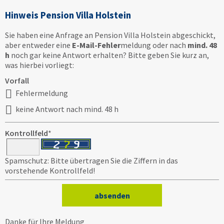
Hinweis Pension Villa Holstein
Sie haben eine Anfrage an Pension Villa Holstein abgeschickt,
aber entweder eine
E-Mail-Fehler
meldung oder nach
mind. 48
h
noch gar keine Antwort erhalten? Bitte geben Sie kurz an,
was hierbei vorliegt:
Vorfall
Fehlermeldung
keine Antwort nach mind. 48 h
Kontrollfeld
*
Spamschutz: Bitte übertragen Sie die Ziffern in das
vorstehende Kontrollfeld!
Danke für Ihre Meldung